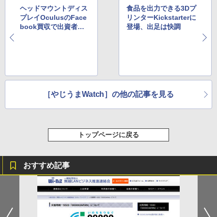
ヘッドマウントディス
食品を出力できる3Dプ
プレイOculusのFace
リンターKickstarterに
book買収で出資者大
登場、出足は快調
荒れ
［やじうまWatch］の他の記事を見る
トップページに戻る
おすすめ記事