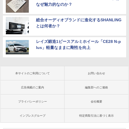
なぜ魅力的なのか？
総合オーディオブランドに進化するSHANLING
とは何者か？
レイズ鍛造1ピースアルミホイール「CE28 N-p
lus」軽量なままに剛性を向上
本サイトのご利用について
お問い合わせ
広告掲載のご案内
編集部へのご連絡
プライバシーポリシー
会社概要
インプレスグループ
特定商取引法に基づく表示