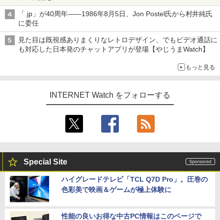
「.jp」が40周年――1986年8月5日、Jon Postel氏から村井純氏
に委任
見た目は既視感ありまくりなレトロデザイン、でもビデオ通話に
も対応した日本発のチャットアプリが登場【やじうまWatch】
もっと見る
INTERNET Watch をフォローする
Special Site
ハイグレードテレビ「TCL Q7D Pro」。圧巻の
色彩美で映画＆ゲームが極上体験に
性能の良いお得な中古PC情報はこのページで