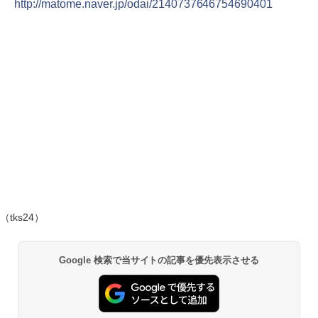
http://matome.naver.jp/odai/2140737646754690401
（tks24）
Google 検索で当サイトの記事を優先表示させる