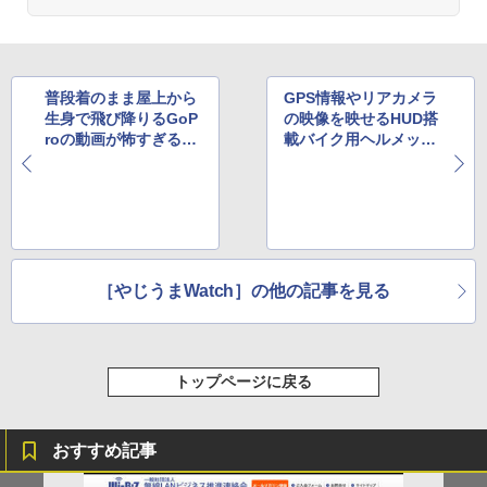
普段着のまま屋上から
GPS情報やリアカメラ
生身で飛び降りるGoP
の映像を映せるHUD搭
roの動画が怖すぎると
載バイク用ヘルメット
評判
登場
［やじうまWatch］の他の記事を見る
トップページに戻る
おすすめ記事