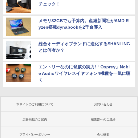
チェック！
メモリ32GBでも予算内。産経新聞社がAMD R
yzen搭載dynabookを2千台導入
総合オーディオブランドに進化するSHANLING
とは何者か？
エントリーなのに脅威の実力!「Osprey」Nobl
e Audioワイヤレスイヤフォン4機種を一気に聴
く
本サイトのご利用について
お問い合わせ
広告掲載のご案内
編集部へのご連絡
プライバシーポリシー
会社概要