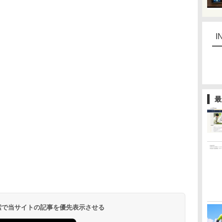
I
最
 検索で当サイトの記事を優先表示させる