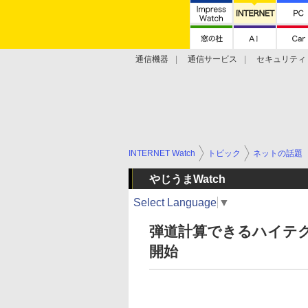
通信機器
通信サービス
セキュリティ
技術動向
INTERNET Watch
トピック
ネットの話題
やじうまWatch
Select Language
▼
弾道計算できるハイテクサ
開始