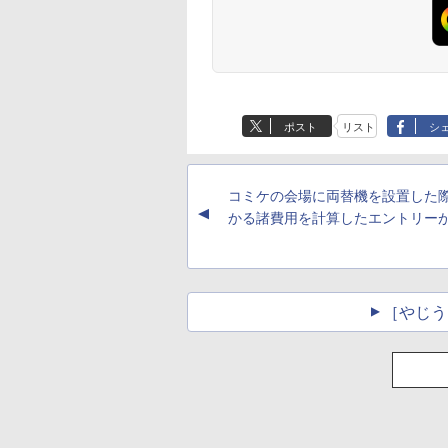
ポスト
リスト
シ
コミケの会場に両替機を設置した
▲
かる諸費用を計算したエントリー
［やじう