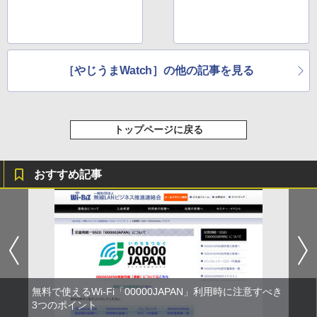
［やじうまWatch］の他の記事を見る
トップページに戻る
おすすめ記事
無料で使えるWi-Fi「00000JAPAN」利用時に注意すべき
3つのポイント