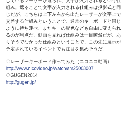
しているレーザーが遮られ、文字が入力されるという仕
組み。遮ることで文字が入力される仕組みは投影式と同
じだが、こちらは上下左右から出たレーザーが文字上で
交差する仕組みということで、通常のキーボードと同じ
ように持ち運べ、またキーの配色なども自由に変えられ
るのが利点だ。動画を見れば仕組みは一目瞭然だが、あ
りそうでなかった仕組みということで、この先に展示が
予定されているイベントでも注目を集めそうだ。
◇レーザーキーボード作ってみた（ニコニコ動画）
http://www.nicovideo.jp/watch/sm25003007
◇GUGEN2014
http://gugen.jp/