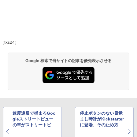
（tks24）
Google 検索で当サイトの記事を優先表示させる
速度違反で捕まるGoo
停止ボタンのない目覚
gleストリートビュー
まし時計がKickstarter
の車がストリートビュ
に登場、その止め方と
ーで公開中
は