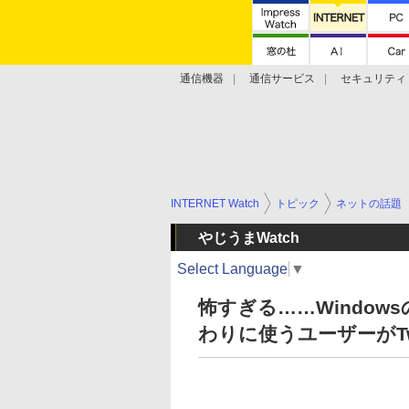
通信機器
通信サービス
セキュリティ
技術動向
INTERNET Watch
トピック
ネットの話題
やじうまWatch
Select Language
▼
怖すぎる……Windo
わりに使うユーザーがTwi