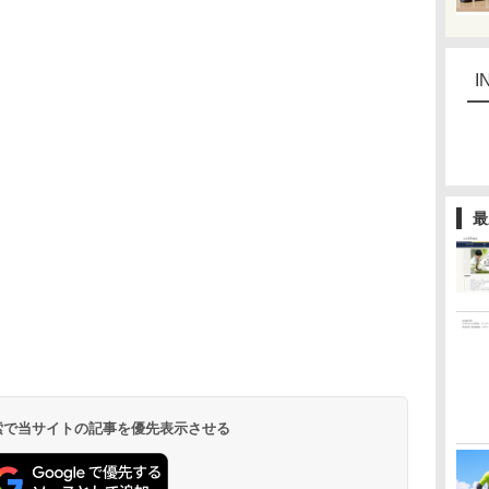
I
最
 検索で当サイトの記事を優先表示させる