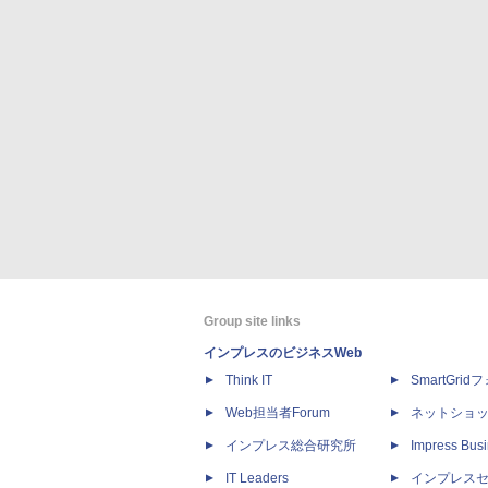
Group site links
インプレスのビジネスWeb
Think IT
SmartGri
Web担当者Forum
ネットショ
インプレス総合研究所
Impress Busi
IT Leaders
インプレス