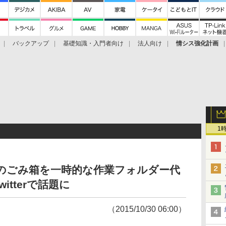
バックアップ
基礎知識・入門者向け
法人向け
情シス強化計画
1
wsのごみ箱を一時的な作業フォルダー代
tterで話題に
（2015/10/30 06:00）