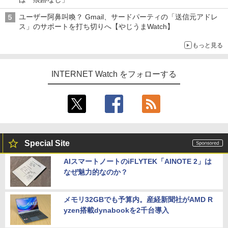
ユーザー阿鼻叫喚？ Gmail、サードパーティの「送信元アドレ
ス」のサポートを打ち切りへ【やじうまWatch】
もっと見る
INTERNET Watch をフォローする
Special Site
AIスマートノートのiFLYTEK「AINOTE 2」は
なぜ魅力的なのか？
メモリ32GBでも予算内。産経新聞社がAMD R
yzen搭載dynabookを2千台導入