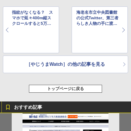
指紋がなくなる？ ス
海老名市立中央図書館
マホで延々400m縦ス
の公式Twitter、第三者
クロールすると5万円
らしき人物の手に渡り
が当たるキャンペーン
ユーザー混乱
［やじうまWatch］の他の記事を見る
トップページに戻る
おすすめ記事