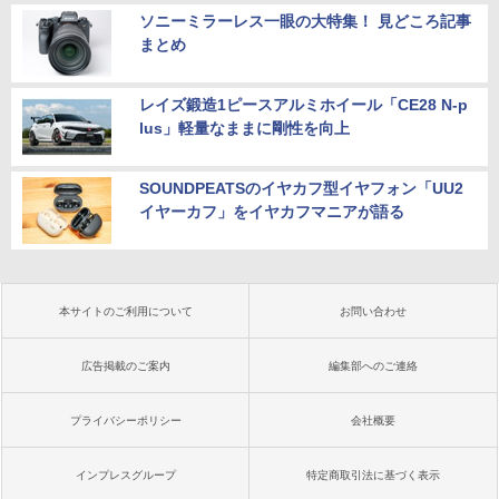
ソニーミラーレス一眼の大特集！ 見どころ記事
まとめ
レイズ鍛造1ピースアルミホイール「CE28 N-p
lus」軽量なままに剛性を向上
SOUNDPEATSのイヤカフ型イヤフォン「UU2
イヤーカフ」をイヤカフマニアが語る
本サイトのご利用について
お問い合わせ
広告掲載のご案内
編集部へのご連絡
プライバシーポリシー
会社概要
インプレスグループ
特定商取引法に基づく表示