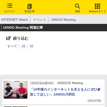
カテゴリ
過去記事
検索
Impressサイト
INTERNET Watch
イベント
JANOG Meeting
JANOG Meeting 関連記事
絞り込む
すべて
26
32
JANOG32 Meeting
イベントレポート
「10年後のインターネットを支える人にぜひ参
加してほしい」JANOG川村氏
(2013/7/8)