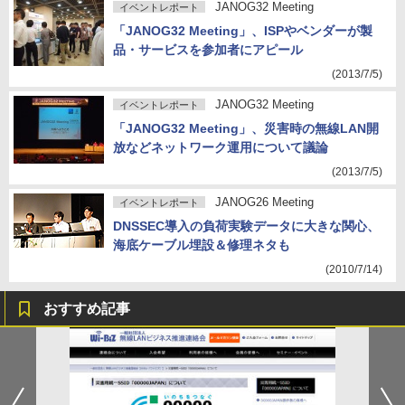
JANOG32 Meeting
イベントレポート
「JANOG32 Meeting」、ISPやベンダーが製
品・サービスを参加者にアピール
(2013/7/5)
JANOG32 Meeting
イベントレポート
「JANOG32 Meeting」、災害時の無線LAN開
放などネットワーク運用について議論
(2013/7/5)
JANOG26 Meeting
イベントレポート
DNSSEC導入の負荷実験データに大きな関心、
海底ケーブル埋設＆修理ネタも
(2010/7/14)
おすすめ記事