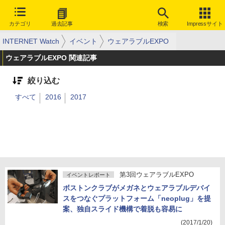
カテゴリ
過去記事
検索
Impressサイト
INTERNET Watch
イベント
ウェアラブルEXPO
ウェアラブルEXPO 関連記事
絞り込む
すべて
2016
2017
第3回ウェアラブルEXPO
イベントレポート
ボストンクラブがメガネとウェアラブルデバイ
スをつなぐプラットフォーム「neoplug」を提
案、独自スライド機構で着脱も容易に
(2017/1/20)