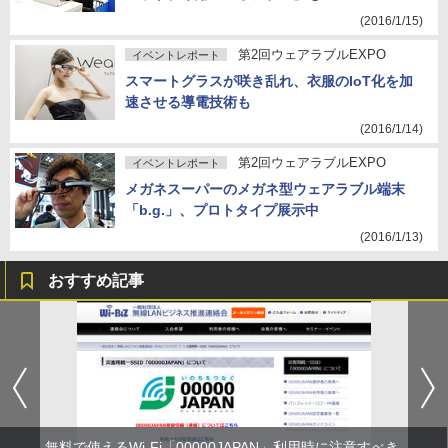
(2016/1/15)
第2回ウェアラブルEXPO
イベントレポート
スマートグラスが咲き乱れ、衣服のIoT化を加
速させる導電技術も
(2016/1/14)
第2回ウェアラブルEXPO
イベントレポート
メガネスーパーのメガネ型ウェアラブル端末
「b.g.」、プロトタイプ展示中
(2016/1/13)
おすすめ記事
無料で使えるWi-Fi「00000JAPAN」利用時に注意すべき