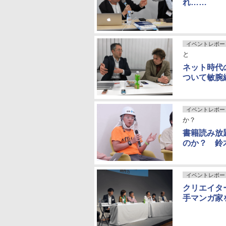
れ……
イベントレポー
と
ネット時代
ついて敏腕
イベントレポー
か？
書籍読み放題
のか？ 鈴
イベントレポー
クリエイタ
手マンガ家