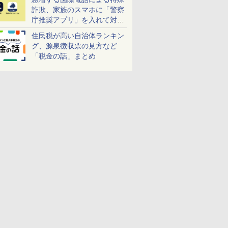
詐欺、家族のスマホに「警察
庁推奨アプリ」を入れて対策
しよう！
住民税が高い自治体ランキン
グ、源泉徴収票の見方など
「税金の話」まとめ