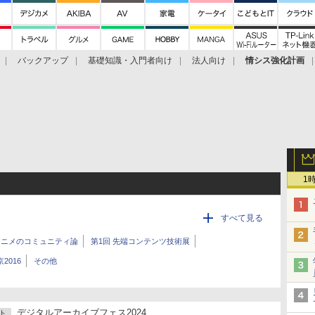
バックアップ
基礎知識・入門者向け
法人向け
情シス強化計画
1
すべて見る
アニメのコミュニティ論
第1回 先端コンテンツ技術展
2016
その他
デジタルアーカイブフェス2024
ト