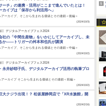
サーチ」の連携・活用がここまで進んでいたとは！
ーカイブは「保存から利活用へ」
ルアーカイブ、そこから生まれる価値とその連鎖＜後編＞
(2024/10/3)
デジタルアーカイブフェス2024
ト
会社の「中間生産物」をいかにしてアーカイブし、未
るか――トリガーの舛本和也氏が講演
ルアーカイブ、そこから生まれる価値とその連鎖＜中編＞
(2024/10/2)
デジタルアーカイブフェス2024
ト
・永井紗耶子氏、デジタルアーカイブ活用の執筆プロ
ルアーカイブ そこから生まれる価値とその連鎖＜前編＞
(2024/10/2)
巨大クジラ出現！？ 松坂屋静岡店で「XR水族館」開
(2024/2/16)