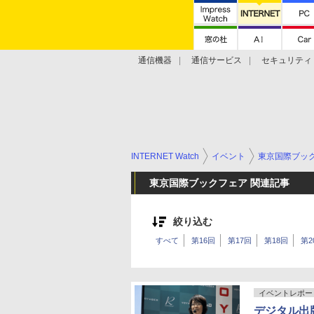
通信機器
通信サービス
セキュリティ
技術動向
INTERNET Watch
イベント
東京国際ブッ
東京国際ブックフェア 関連記事
絞り込む
すべて
第16回
第17回
第18回
第2
イベントレポー
デジタル出