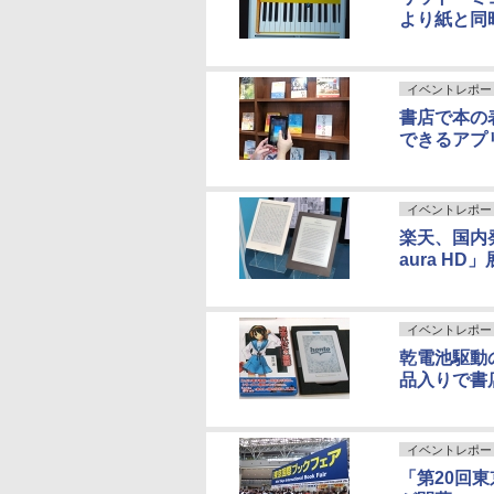
より紙と同
イベントレポー
書店で本の
できるアプ
イベントレポー
楽天、国内
aura HD
イベントレポー
乾電池駆動の
品入りで書
イベントレポー
「第20回