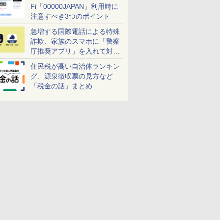
Fi「00000JAPAN」利用時に
注意すべき3つのポイント
急増する国際電話による特殊
詐欺、家族のスマホに「警察
庁推奨アプリ」を入れて対策
しよう！
住民税が高い自治体ランキン
グ、源泉徴収票の見方など
「税金の話」まとめ