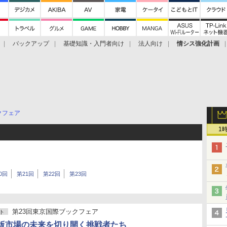
バックアップ
基礎知識・入門者向け
法人向け
情シス強化計画
クフェア
1
0回
第21回
第22回
第23回
第23回東京国際ブックフェア
ト
版市場の未来を切り開く挑戦者たち