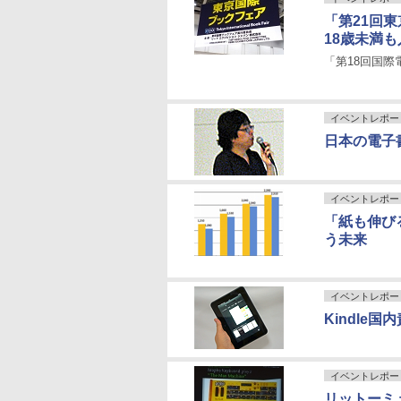
「第21回
18歳未満
「第18回国際
イベントレポー
日本の電子
イベントレポー
「紙も伸び
う未来
イベントレポー
Kindl
イベントレポー
リットーミ