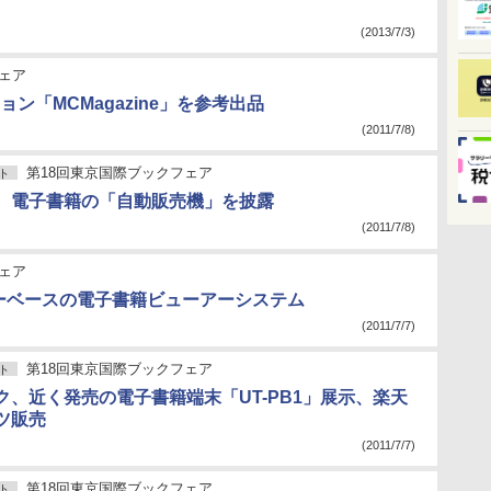
(2013/7/3)
ェア
「MCMagazine」を参考出品
(2011/7/8)
第18回東京国際ブックフェア
ト
、電子書籍の「自動販売機」を披露
(2011/7/8)
ェア
ザーベースの電子書籍ビューアーシステム
(2011/7/7)
第18回東京国際ブックフェア
ト
ク、近く発売の電子書籍端末「UT-PB1」展示、楽天
ツ販売
(2011/7/7)
第18回東京国際ブックフェア
ト