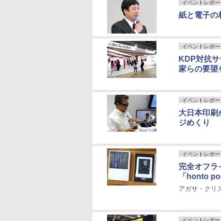
イベントレポー
紙と電子の
イベントレポー
KDP対抗サ
家らの要望
イベントレポー
大日本印刷
ジめくり
イベントレポー
完全オフラ
「honto po
アガサ・クリス
イベントレポー