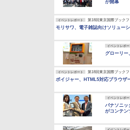
が開幕
第18回東京国際ブックフ
イベントレポート
モリサワ、電子雑誌向けソリューション
イベントレポー
グローリー
第18回東京国際ブックフ
イベントレポート
ボイジャー、HTML5対応ブラウ
イベントレポー
パナソニッ
がコンテン
イベントレポー