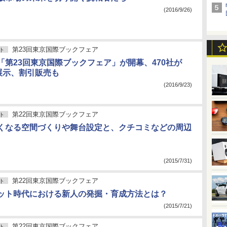
(2016/9/26)
第23回東京国際ブックフェア
ト
「第23回東京国際ブックフェア」が開幕、470社が
を展示、割引販売も
(2016/9/23)
第22回東京国際ブックフェア
ト
くなる空間づくりや舞台設定と、クチコミなどの周辺
(2015/7/31)
第22回東京国際ブックフェア
ト
ット時代における新人の発掘・育成方法とは？
(2015/7/21)
第22回東京国際ブックフェア
ト