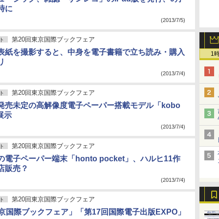
時に
(2013/7/5)
第20回東京国際ブックフェア
ト
表紙を撮影すると、中身を電子書籍で立ち読み・購入
1
リ
(2013/7/4)
第20回東京国際ブックフェア
ト
発売未定の高解像度電子ペーパー搭載モデル「kobo
」展示
(2013/7/4)
第20回東京国際ブックフェア
ト
電子ペーパー端末「honto pocket」、ハルヒ11作
店販売？
(2013/7/4)
第20回東京国際ブックフェア
ト
東京国際ブックフェア」「第17回国際電子出版EXPO」