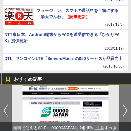
フュージョン、スマホの通話料を半額にする
「楽天でんわ」
［記事更新］
(2013/12/5)
NTT東日本、Android端末からFAXを送受信できる「ひかりFA
X」提供開始
(2013/11/13)
DTI、ワンコインLTE「ServersMan」の050サービスが品質向上
(2013/10/30)
おすすめ記事
無料で使えるWi-Fi「00000JAPAN」利用時に注意すべき