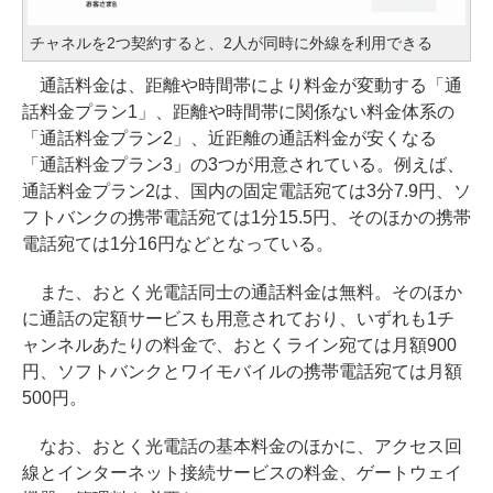
チャネルを2つ契約すると、2人が同時に外線を利用できる
通話料金は、距離や時間帯により料金が変動する「通
話料金プラン1」、距離や時間帯に関係ない料金体系の
「通話料金プラン2」、近距離の通話料金が安くなる
「通話料金プラン3」の3つが用意されている。例えば、
通話料金プラン2は、国内の固定電話宛ては3分7.9円、ソ
フトバンクの携帯電話宛ては1分15.5円、そのほかの携帯
電話宛ては1分16円などとなっている。
また、おとく光電話同士の通話料金は無料。そのほか
に通話の定額サービスも用意されており、いずれも1チ
ャンネルあたりの料金で、おとくライン宛ては月額900
円、ソフトバンクとワイモバイルの携帯電話宛ては月額
500円。
なお、おとく光電話の基本料金のほかに、アクセス回
線とインターネット接続サービスの料金、ゲートウェイ