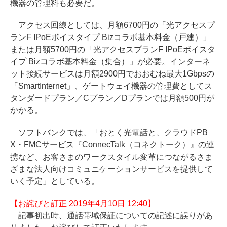
機器の管理料も必要だ。
アクセス回線としては、月額6700円の「光アクセスプ
ランF IPoEボイスタイプ Bizコラボ基本料金（戸建）」
または月額5700円の「光アクセスプランF IPoEボイスタ
イプ Bizコラボ基本料金（集合）」が必要。インターネ
ット接続サービスは月額2900円でおおむね最大1Gbpsの
「SmartInternet」、ゲートウェイ機器の管理費としてス
タンダードプラン／Cプラン／Dプランでは月額500円が
かかる。
ソフトバンクでは、「おとく光電話と、クラウドPB
X・FMCサービス『ConnecTalk（コネクトーク）』の連
携など、お客さまのワークスタイル変革につながるさま
ざまな法人向けコミュニケーションサービスを提供して
いく予定」としている。
【お詫びと訂正 2019年4月10日 12:40】
記事初出時、通話帯域保証についての記述に誤りがあ