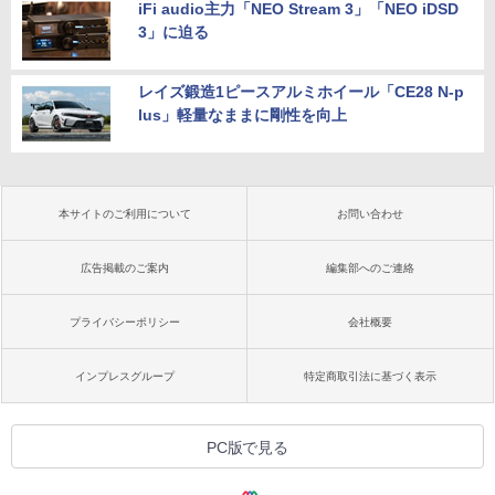
iFi audio主力「NEO Stream 3」「NEO iDSD
3」に迫る
レイズ鍛造1ピースアルミホイール「CE28 N-p
lus」軽量なままに剛性を向上
本サイトのご利用について
お問い合わせ
広告掲載のご案内
編集部へのご連絡
プライバシーポリシー
会社概要
インプレスグループ
特定商取引法に基づく表示
PC版で見る