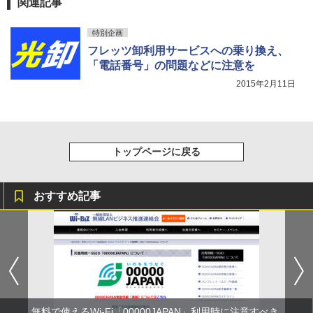
関連記事
特別企画
フレッツ卸利用サービスへの乗り換え、
「電話番号」の問題などに注意を
2015年2月11日
トップページに戻る
おすすめ記事
無料で使えるWi-Fi「00000JAPAN」利用時に注意すべき