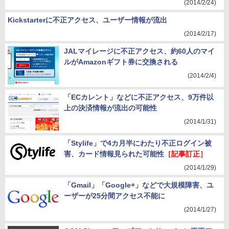
(2014/2/24)
Kickstarterに不正アクセス、ユーザー情報が流出
(2014/2/17)
JALマイレージに不正アクセス、約60人のマイ
ルがAmazonギフト券に交換される
(2014/2/4)
「ECカレント」などに不正アクセス、9万件以
上の決済情報が流出の可能性
(2014/1/31)
「Stylife」で4カ月半にわたり不正ログイン被
害、カード情報見られた可能性
［記事訂正］
(2014/1/29)
「Gmail」「Google+」などで大規模障害、ユ
ーザーが25分間アクセス不能に
(2014/1/27)