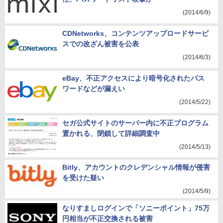
(2014/6/9)
CDNetworks、コンテンツアップロードサービ
スでの改ざん被害を公表
(2014/6/3)
eBay、不正アクセスにより暗号化されたパス
ワードなどが漏えい
(2014/5/22)
セガ公式サイトのサーバー内に不正プログラム
置かれる、閉鎖して詳細調査中
(2014/5/13)
Bitly、アカウントのクレデンシャル情報が侵害
を受けた疑い
(2014/5/9)
なりすましログインで「ソニーポイント」75万
円相当が不正交換される被害