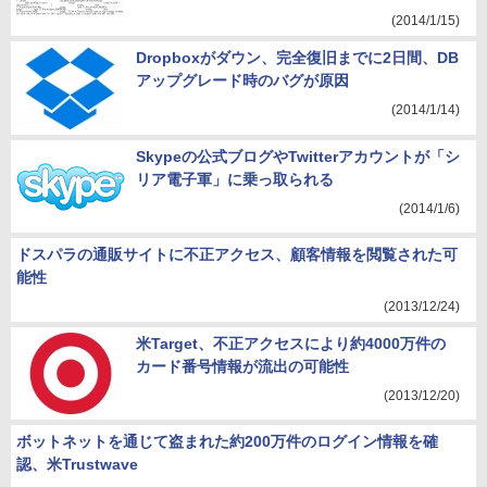
(2014/1/15)
Dropboxがダウン、完全復旧までに2日間、DB
アップグレード時のバグが原因
(2014/1/14)
Skypeの公式ブログやTwitterアカウントが「シ
リア電子軍」に乗っ取られる
(2014/1/6)
ドスパラの通販サイトに不正アクセス、顧客情報を閲覧された可
能性
(2013/12/24)
米Target、不正アクセスにより約4000万件の
カード番号情報が流出の可能性
(2013/12/20)
ボットネットを通じて盗まれた約200万件のログイン情報を確
認、米Trustwave