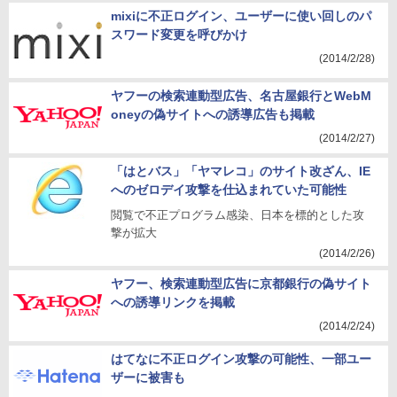
mixiに不正ログイン、ユーザーに使い回しのパ
スワード変更を呼びかけ
(2014/2/28)
ヤフーの検索連動型広告、名古屋銀行とWebM
oneyの偽サイトへの誘導広告も掲載
(2014/2/27)
「はとバス」「ヤマレコ」のサイト改ざん、IE
へのゼロデイ攻撃を仕込まれていた可能性
閲覧で不正プログラム感染、日本を標的とした攻
撃が拡大
(2014/2/26)
ヤフー、検索連動型広告に京都銀行の偽サイト
への誘導リンクを掲載
(2014/2/24)
はてなに不正ログイン攻撃の可能性、一部ユー
ザーに被害も