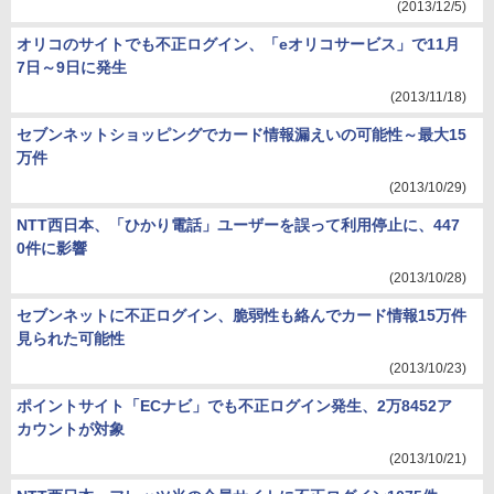
(2013/12/5)
オリコのサイトでも不正ログイン、「eオリコサービス」で11月
7日～9日に発生
(2013/11/18)
セブンネットショッピングでカード情報漏えいの可能性～最大15
万件
(2013/10/29)
NTT西日本、「ひかり電話」ユーザーを誤って利用停止に、447
0件に影響
(2013/10/28)
セブンネットに不正ログイン、脆弱性も絡んでカード情報15万件
見られた可能性
(2013/10/23)
ポイントサイト「ECナビ」でも不正ログイン発生、2万8452ア
カウントが対象
(2013/10/21)