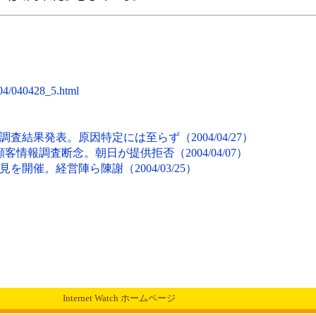
04/040428_5.html
結果発表。原因特定には至らず（2004/04/27）
客情報調査断念。朝日が提供拒否（2004/04/07）
開催。経営陣ら陳謝（2004/03/25）
Internet Watch ホームページ