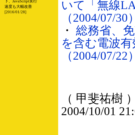
いて「無線L
下、JavaScript実行
速度も大幅改善
[2016/01/28]
（2004/07/30
・
総務省、免
を含む電波有
（2004/07/22
（ 甲斐祐樹 
2004/10/01 21