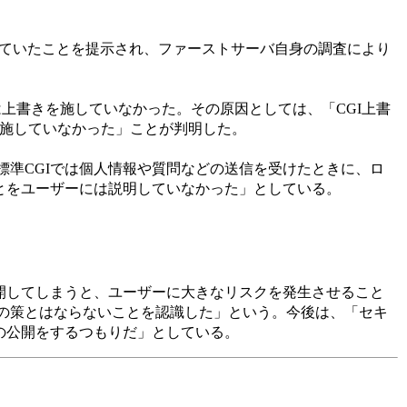
動作していたことを提示され、ファーストサーバ自身の調査により
Iには上書きを施していなかった。その原因としては、「CGI上書
実施していなかった」ことが判明した。
準CGIでは個人情報や質問などの送信を受けたときに、ロ
とをユーザーには説明していなかった」としている。
開してしまうと、ユーザーに大きなリスクを発生させること
の策とはならないことを認識した」という。今後は、「セキ
の公開をするつもりだ」としている。