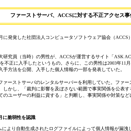
ファーストサーバ、ACCSに対する不正アクセス
1月に発覚した社団法人コンピュータソフトウェア協会（ACCS
究員（当時）の男性が、ACCSが運営するサイト「ASK AC
0件を不正に入手したというもの。さらに、この男性は2003年1
情報の入手方法を公開、入手した個人情報の一部を発表していた。
は、ファーストサーバのレンタルサーバーを利用していた。ファ
。しかし、「裁判に影響を及ぼさない範囲で事実関係を公表す
てのユーザーの利益に資する」と判断し、事実関係や対策など
2月に脆弱性を認識
ムにより自動生成されたログファイルによって個人情報が漏洩し