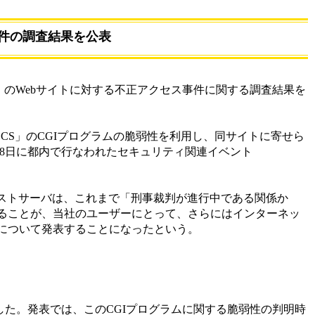
事件の調査結果を公表
）のWebサイトに対する不正アクセス事件に関する調査結果を
CS」のCGIプログラムの脆弱性を利用し、同サイトに寄せら
1月8日に都内で行なわれたセキュリティ関連イベント
ーストサーバは、これまで「刑事裁判が進行中である関係か
ることが、当社のユーザーにとって、さらにはインターネッ
について発表することになったという。
た。発表では、このCGIプログラムに関する脆弱性の判明時