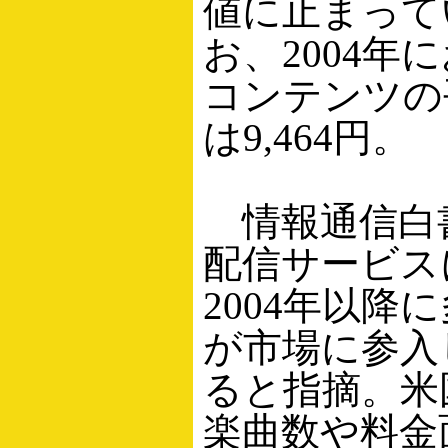
値に止まって
お、2004年
コンテンツの
は9,464円。
情報通信白
配信サービス
2004年以降
が市場に参入
ると指摘。米
楽曲数や料金