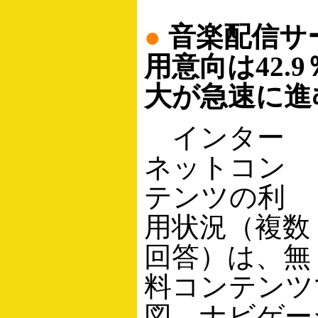
●
音楽配信サ
用意向は42.
大が急速に進
インター
ネットコン
テンツの利
用状況（複数
回答）は、無
料コンテンツ
図、ナビゲー