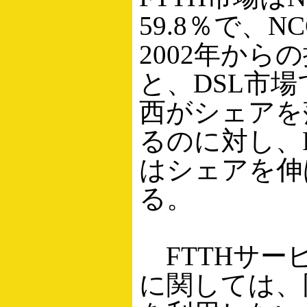
59.8％で、NC
2002年から
と、DSL市場
西がシェアを
るのに対し、F
はシェアを伸
る。
FTTHサー
に関しては、