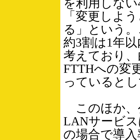
を利用しない4
「変更しよう
る」という。
約3割は1年
考えており、
FTTHへの変
っているとし
このほか、
LANサービ
の場合で導入率