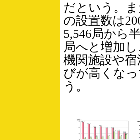
だという。ま
の設置数は20
5,546局から半
局へと増加し
機関施設や宿
びが高くなっ
う。