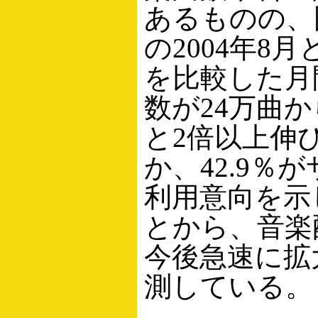
あるものの、
の2004年8月
を比較した月
数が24万曲か
と2倍以上伸
か、42.9％
利用意向を示
とから、音楽
今後急速に拡
測している。