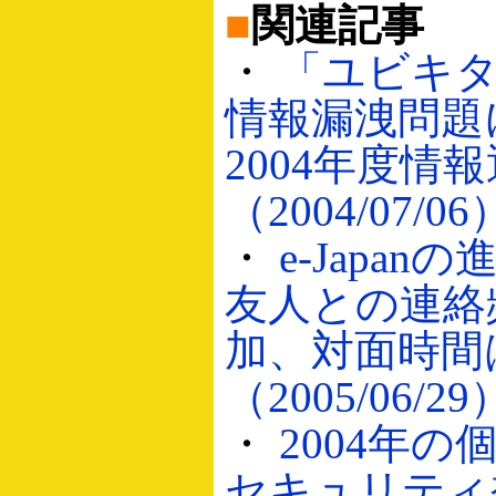
■
関連記事
・
「ユビキ
情報漏洩問題
2004年度情
（2004/07/06
・
e-Japa
友人との連絡
加、対面時間
（2005/06/29
・
2004年
セキュリティ