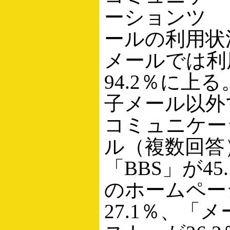
ーションツ
ールの利用状
メールでは利
94.2％に上
子メール以外
コミュニケー
ル（複数回答
「BBS」が45
のホームペー
27.1％、「