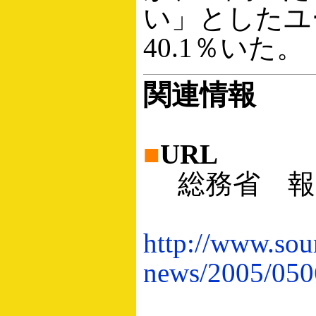
い」としたユ
40.1％いた。
関連情報
■
URL
総務省 報
http://www.sou
news/2005/050