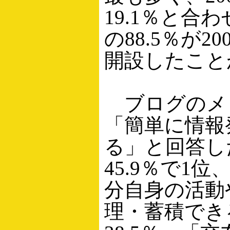
19.1％と合
の88.5％が2
開設したこと
ブログのメ
「簡単に情報
る」と回答し
45.9％で1
分自身の活動
理・蓄積でき