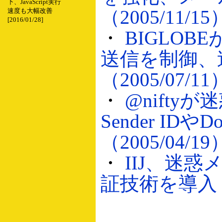
下、JavaScript実行
（2005/11/15
速度も大幅改善
[2016/01/28]
・
BIGLOB
送信を制御、
（2005/07/11
・
@nifty
Sender IDや
（2005/04/19
・
IIJ、迷
証技術を導入（2