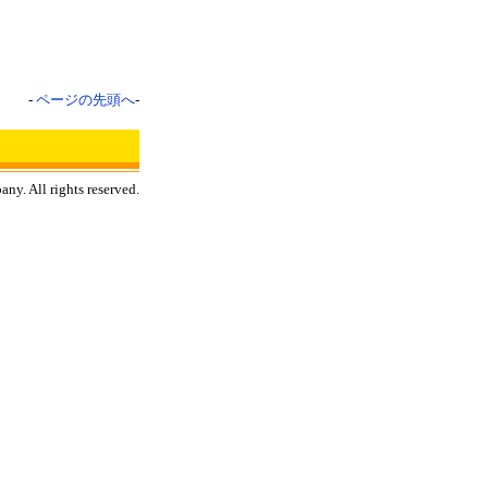
-
ページの先頭へ
-
y. All rights reserved.