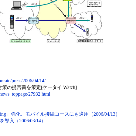
orate/press/2006/04/14/
の提言書を策定[ケータイ Watch]
cle/news_toppage/27932.html
 Blocking」強化、モバイル接続コースにも適用（2006/04/13）
（2006/03/14）