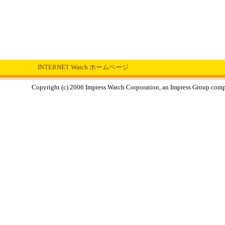
INTERNET Watch ホームページ
Copyright (c) 2006 Impress Watch Corporation, an Impress Group compan