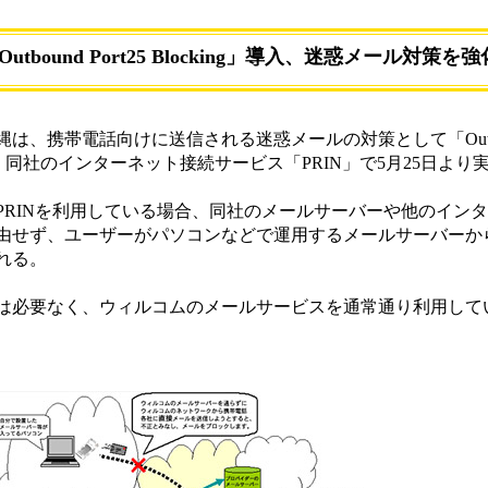
tbound Port25 Blocking」導入、迷惑メール対策を強
携帯電話向けに送信される迷惑メールの対策として「Outbound
した。同社のインターネット接続サービス「PRIN」で5月25日より
RINを利用している場合、同社のメールサーバーや他のイン
由せず、ユーザーがパソコンなどで運用するメールサーバーか
れる。
必要なく、ウィルコムのメールサービスを通常通り利用して