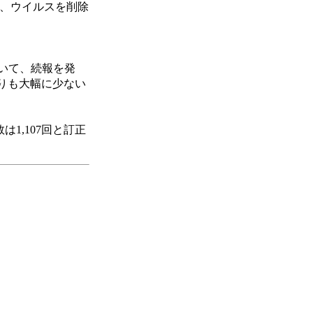
は、ウイルスを削除
ついて、続報を発
りも大幅に少ない
1,107回と訂正