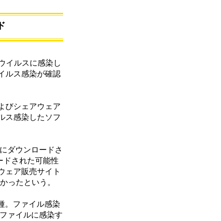
ド
、ウイルスに感染し
ウイルス感染が確認
よびシェアウェア
イルス感染したソフ
際にダウンロードさ
ロードされた可能性
ウェア販売サイト
なかったという。
の亜種。ファイル感染
行ファイルに感染す