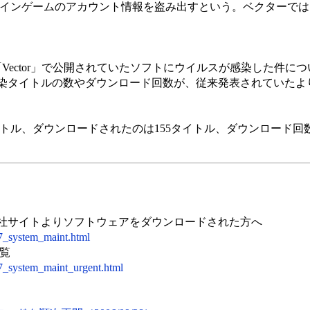
ラインゲームのアカウント情報を盗み出すという。ベクターで
Vector」で公開されていたソフトにウイルスが感染した件に
染タイトルの数やダウンロード回数が、従来発表されていたよ
トル、ダウンロードされたのは155タイトル、ダウンロード回数は
0 に弊社サイトよりソフトウェアをダウンロードされた方へ
27_system_maint.html
覧
27_system_maint_urgent.html