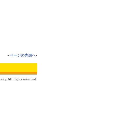
-
ページの先頭へ
-
y. All rights reserved.