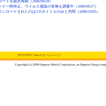
ードを順次再開（2006/09/28）
ード一時停止、ウイルス感染の有無を調査中（2006/09/27）
ウンロードされたのは155タイトルのみと判明（2006/10/05）
INTERNET Watch ホームページ
Copyright (c) 2006 Impress Watch Corporation, an Impress Group compan