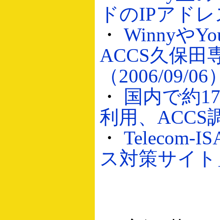
ドのIPアドレス
・
Winnyや
ACCS久保
（2006/09/06
・
国内で約1
利用、ACCS調査
・
Telecom-
ス対策サイト」開