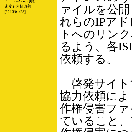
下、JavaScript実行
ァイルを公開
速度も大幅改善
[2016/01/28]
れらのIPア
トへのリンク
るよう、各IS
依頼する。
啓発サイトでは
協力依頼によ
作権侵害ファ
ていること、