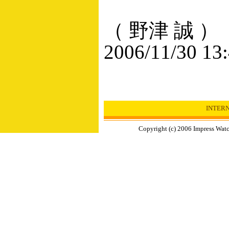
（ 野津 誠 ）
2006/11/30 13
INTER
Copyright (c) 2006 Impress Watc