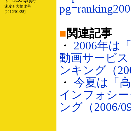
下、JavaScript実行
pg=ranking200
速度も大幅改善
[2016/01/28]
■
関連記事
・
2006年は
動画サービス
ンキング（2006
・
今夏は「高
インフォシー
ング（2006/09