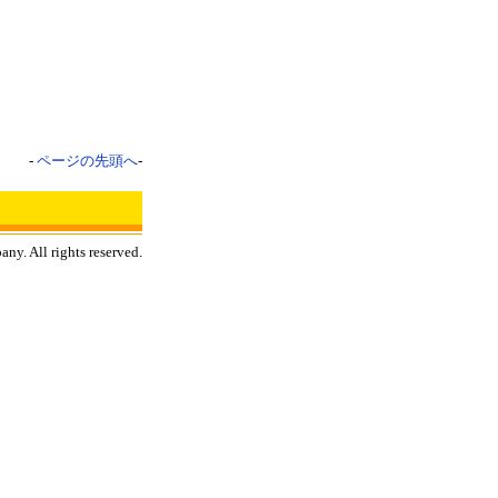
-
ページの先頭へ
-
y. All rights reserved.