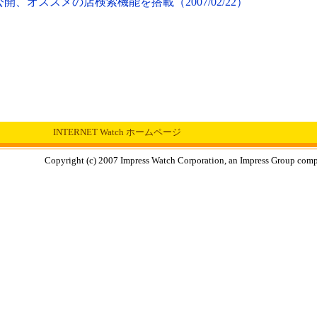
indows」公開、オススメの店検索機能を搭載（2007/02/22）
INTERNET Watch ホームページ
Copyright (c) 2007 Impress Watch Corporation, an Impress Group compan