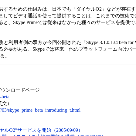
するための仕組みは、日本でも「ダイヤルQ2」などが存在す
ましてビデオ通話を使って提供することは、これまでの技術で
、Skype Primeでは従来はなかった種々のサービスを提供
利用者側の双方が今回公開された「Skype 3.1.0.134 beta for 
必要がある。Skypeでは将来、他のプラットフォーム向けバージ
いる。
ows」ダウンロードページ
-beta
英文）
07/03/skype_prime_beta_introducing_t.html
ルQ2”サービスを開始（2005/09/09）