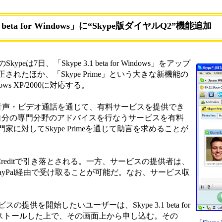
.1 beta for Windows」に“Skype版ダイヤルQ2”機能追加
は7日、「Skype 3.1 beta for Windows」をアップ
れたほか、「Skype Prime」という大きな新機能の
s XP/2000に対応する。
e同士の音声・ビデオ通話を通じて、有料サービスを提供でき
が自分の専門分野のアドバイスを行なうサービスを有料
に対してSkype Primeを通じて助言を求めることが
Creditで引き落とされる。一方、サービスの提供者は、
ayPal経由で受け取ることが可能だ。なお、サービス収
スの提供を開始したいユーザーは、Skype 3.1 beta for
インストールした上で、その画面上から申し込む。その