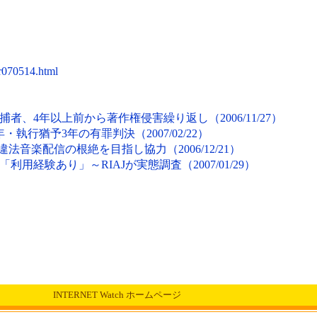
pr070514.html
、4年以上前から著作権侵害繰り返し（2006/11/27）
執行猶予3年の有罪判決（2007/02/22）
法音楽配信の根絶を目指し協力（2006/12/21）
用経験あり」～RIAJが実態調査（2007/01/29）
INTERNET Watch ホームページ