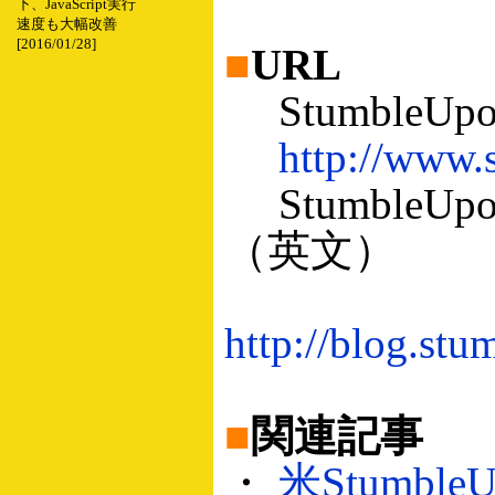
下、JavaScript実行
速度も大幅改善
[2016/01/28]
■
URL
StumbleU
http://www.
Stumble
（英文）
http://blog.st
■
関連記事
・
米Stumb