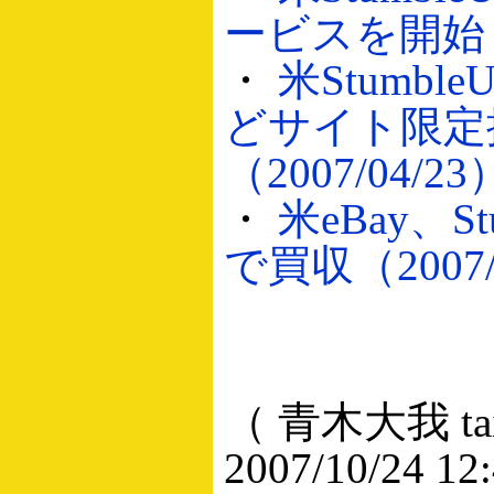
ービスを開始（2
・
米Stumble
どサイト限定
（2007/04/23
・
米eBay、St
で買収（2007/
（ 青木大我 taig
2007/10/24 12