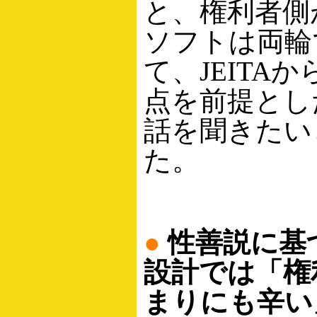
と、権利者側
ソフトは両輪
て、JEITA
点を前提とし
話を聞きたい
た。
●
性善説に基
設計では「権
まりにも辛い