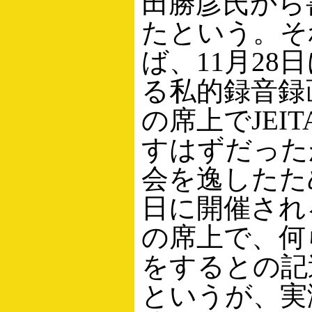
田勝彦氏から
たという。そ
ば、11月28
る私的録音録
の席上でJEI
すはずだった
会を逸したため
日に開催され
の席上で、何
をするとの記
というが、実