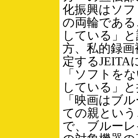
化振興はソフ
の両輪である
している」と
方、私的録画
定するJEIT
「ソフトをな
している」と
「映画はブル
ての親という
で、ブルーレ