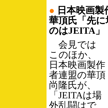
●
日本映画製
華頂氏「先に
のはJEITA」
会見では
このほか、
日本映画製作
者連盟の華頂
尚隆氏が、
「JEITAは場
外乱闘はで