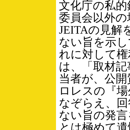
文化庁の私的
委員会以外の
JEITAの見
ない旨を示し
れに対して権
は、「取材記事
当者が、公開
ロレスの『場
なぞらえ、回
ない旨の発言
とは極めて遺