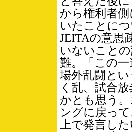
と答えた後に
から権利者側
いたことにつ
JEITAの意
いないことの
難。「この一
場外乱闘とい
く乱、試合放
かとも思う。
ングに戻って
上で発言した