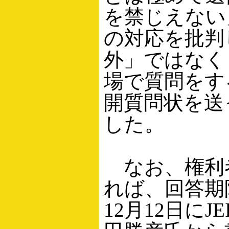
を禁じえない」
の対応を批判
外」ではなく
場で質問をす
開質問状を送
した。
なお、権利
れば、回答期
12月12日にJ