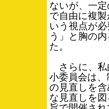
ないが、一定
で自由に複製
いう視点が必
う」と胸の内
た。
さらに、私
小委員会は、
の見直しを含
な見直しを図
旨で開催され