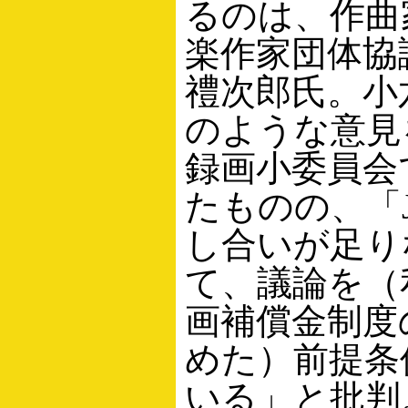
るのは、作曲
楽作家団体協
禮次郎氏。小
のような意見
録画小委員会
たものの、「J
し合いが足り
て、議論を（
画補償金制度
めた）前提条
いる」と批判