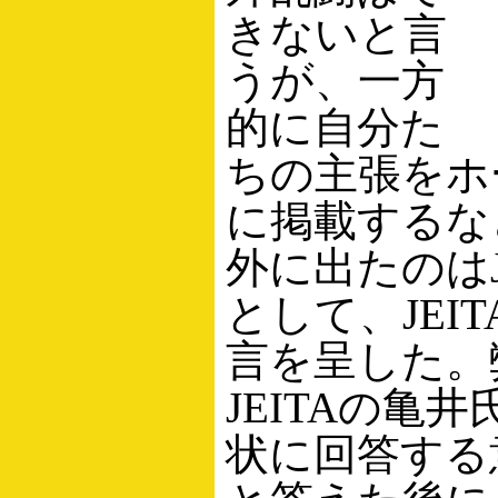
きないと言
うが、一方
的に自分た
ちの主張をホ
に掲載するな
外に出たのはJ
として、JEI
言を呈した。
JEITAの亀
状に回答する