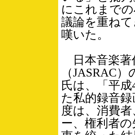
にこれまでの
議論を重ねて
嘆いた。
日本音楽著
（JASRAC
氏は、「平成
た私的録音録
度は、消費者
ー、権利者の