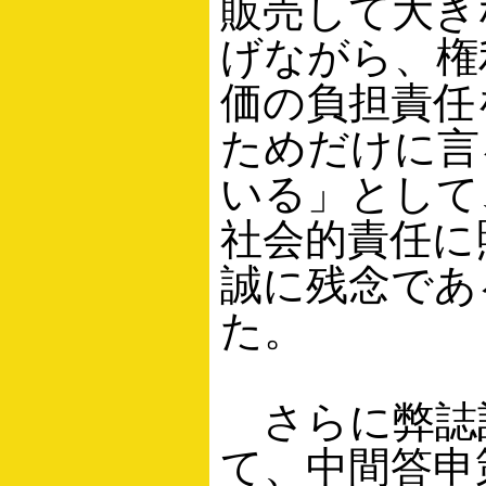
販売して大き
げながら、権
価の負担責任
ためだけに言
いる」として、
社会的責任に
誠に残念であ
た。
さらに弊誌
て、中間答申