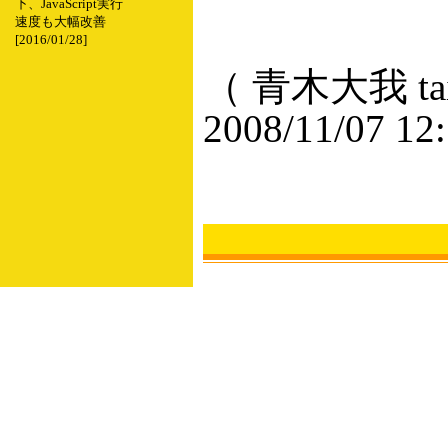
下、JavaScript実行
速度も大幅改善
[2016/01/28]
（ 青木大我 taig
2008/11/07 12