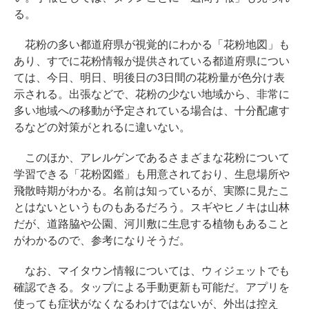
る。
花粉の多い都道府県が視覚的にわかる「花粉地図」も
あり、すでに花粉情報が提供されている都道府県につい
ては、今日、明日、明後日の3日間の花粉量が色分け表
示される。出張などで、花粉の少ない地域から、非常に
多い地域への移動が予定されている場合は、十分配慮す
るなどの対策がとれるに違いない。
このほか、アレルゲンであるさまざまな花粉について
学習できる「花粉図鑑」も用意されており、生息場所や
飛散時期がわかる。名前は知っているが、実際に見たこ
とはないというものもあるだろう。スギやヒノキは山林
だが、道路脇や公園、河川敷に生息する植物もあること
がわかるので、参考になりそうだ。
なお、マイタウン情報については、ウィジェットでも
確認できる。タップによる手動更新も可能だ。アプリを
使っても症状がなくなるわけではないが、外出は控え