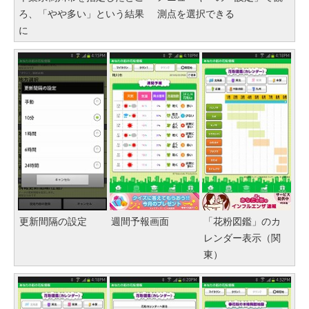
ろ、「やや多い」という結果
測点を選択できる
に
更新間隔の設定
週間予報画面
「花粉図鑑」のカ
レンダー表示（関
東）