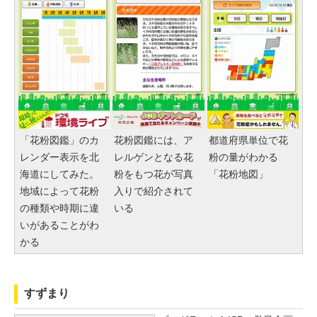
「花粉図鑑」のカ
花粉図鑑には、ア
都道府県単位で花
レンダー表示を北
レルゲンとなる花
粉の量がわかる
海道にしてみた。
粉をもつ花が写真
「花粉地図」
地域によって花粉
入りで紹介されて
の種類や時期に違
いる
いがあることがわ
かる
すずまり