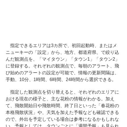
指定できるエリアは3カ所で、初回起動時、またはメ
ニューキーの「設定」から、地方、都道府県、で絞り込
んだ観測点を、「マイタウン」「タウン1」「タウン2」
に登録する。それぞれの観測点で、毎朝のアラート、飛
び始めのアラートの設定が可能で、情報の更新間隔は、
手動、10分、1時間、6時間、24時間から選択できる。
指定した観測点を切り替えると、それぞれのエリアに
おける現在の様子と、主な花粉の情報がわかる。加え
て、飛散開始日や飛散時間、終了日といった「春花粉の
本格飛散状況」や、天気を加えた予報なども確認できる
ので、外出を予定している場合は参考になるかもしれな
い。予報としては、タウンごとに「週間予報」も見られ