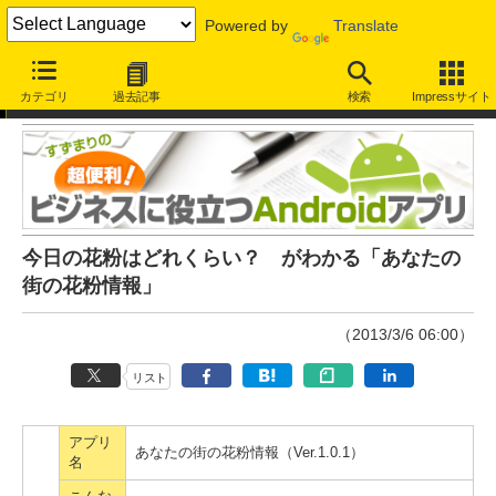
Powered by
Translate
ビジネスに役立つAndroidアプリ
カテゴリ
過去記事
検索
Impressサイト
今日の花粉はどれくらい？ がわかる「あなたの
街の花粉情報」
（2013/3/6 06:00）
リスト
アプリ
あなたの街の花粉情報（Ver.1.0.1）
名