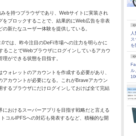
強みを持つブラウザであり、Webサイトに実装され
グをブロックすることで、結果的にWeb広告を非表
や
どの新たなユーザー体験を提供している。
人
ス
0では、昨今注目のDeFi市場への注力を明らかに
を
することでWebブラウザにログインしているアカウ
や
管理ができる状態を目指す。
F
ル
ウォレットのアカウントを作成する必要があり、
1
アカウントが必要になる。これがBraveアカウン
価
用するブラウザにだけログインしておけば全て完結
におけるスーパーアプリを目指す戦略だと言える
トコルIPFSへの対応も発表するなど、積極的な開