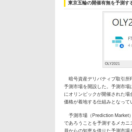
東京五輪の開催有無を予測す
OLY2021
暗号資産デリバティブ取引所F
予測市場を開設した。予測市場
にオリンピックが開催された場
価格が着地する仕組みとなって
予測市場（Prediction M
であろうことを予測するメカニズ
員からの知恵を借りた予測市場