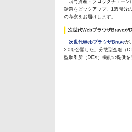
暗号資産・ブロックチェーンに
話題をピックアップ。1週間分
の考察をお届けします。
次世代WebブラウザBraveがD
次世代WebブラウザBrave
が
2.0を公開した。分散型金融（
型取引所（DEX）機能の提供