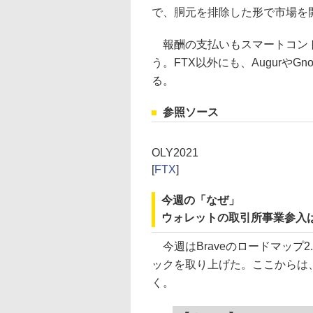
で、胴元を排除した形で市場を
報酬の支払いもスマートコント
う。FTX以外にも、Augurや
る。
参照ソース
OLY2021
[
FTX
]
今週の「なぜ」
ウォレットの取引所事業参入
今週はBraveのロードマップ2
ックを取り上げた。ここからは
く。