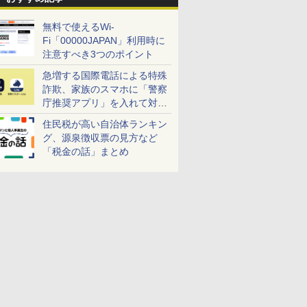
無料で使えるWi-
Fi「00000JAPAN」利用時に
注意すべき3つのポイント
急増する国際電話による特殊
詐欺、家族のスマホに「警察
庁推奨アプリ」を入れて対策
しよう！
住民税が高い自治体ランキン
グ、源泉徴収票の見方など
「税金の話」まとめ