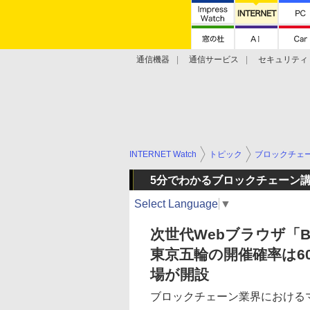
通信機器
通信サービス
セキュリティ
技術動向
INTERNET Watch
トピック
ブロックチェ
5分でわかるブロックチェーン
Select Language
▼
次世代Webブラウザ「B
東京五輪の開催確率は6
場が開設
ブロックチェーン業界における