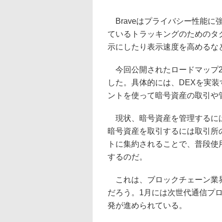
Braveはプライバシー性能に
ているトラッキングのためのタ
示にしたり表示速度を高めるな
今回公開されたロードマップ2.
した。具体的には、DEXを実装
ントを使って暗号資産の取引や
現状、暗号資産を管理するには
暗号資産を取引するには取引所の
トに集約されることで、普段使
するのだ。
これは、ブロックチェーン業界
だろう。1月には次世代通信プロ
発が進められている。