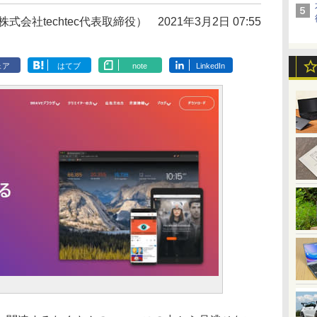
株式会社techtec代表取締役）
2021年3月2日 07:55
ェア
はてブ
note
LinkedIn