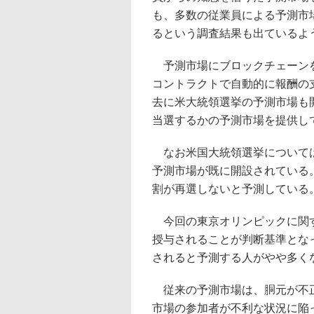
も、多数の従業員による予測市
るという調査結果も出ているよ
予測市場にブロックチェーンを
コントラクトで自動的に報酬の
去に米大統領選挙の予測市場も
当選するかの予測市場を提供し
なお米国大統領選挙については
予測市場が既に開設されている。
割が再選しないと予測している
今回の東京オリンピックに関す
授与されることが判断基準となっ
されると予測する人がやや多く
従来の予測市場は、胴元が不正
市場の参加者が不利な状況に陥