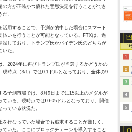
場の方が正確かつ優れた意思決定を行うことができ
うだ。
活用することで、予測が的中した場合にスマート
支払いを行うことが可能となっている。FTXは、過
開設しており、トランプ氏かバイデン氏のどちらが
1
ていた。
、2024年に再びトランプ氏が当選するかどうかの
現時点（3/1）では0.1ドルとなっており、全体の9
。
る予測市場では、8月9日までに15以上のメダルが
ている。現時点では0.605ドルとなっており、開催
なっている状況だ。
を行なっていた場合でも追求することが難しく、
っていた。ここにブロックチェーンを導入すること