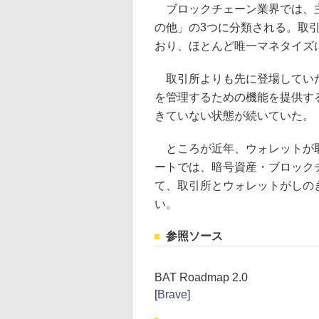
ブロックチェーン業界では、主
の他」の3つに分類される。取
おり、ほとんど唯一マネタイズ
取引所よりも先に登場していた
を管理するための機能を提供す
きていない状態が続いていた。
ところが近年、ウォレットが取
ートでは、暗号資産・ブロック
て、取引所とウォレットがしの
い。
参照ソース
BAT Roadmap 2.0
[
Brave
]