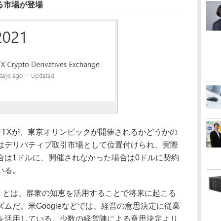
る市場が登場
TXが、東京オリンピックが開催されるかどうかの
はデリバティブ取引市場として位置付けられ、実際
合は1ドルに、開催されなかった場合は0ドルに契約
いる。
arket）とは、群衆の知恵を活用することで将来に起こる
ムだ。米Googleなどでは、経営の意思決定に従業
を活用している。少数の経営陣による意思決定より