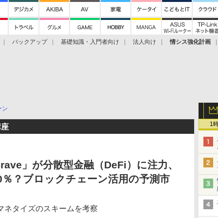
バックアップ
基礎知識・入門者向け
法人向け
情シス強化計画
ーン
1
講座
rave」が分散型金融（DeFi）に注力、
0％？ブロックチェーン活用の予測市
マネタイズのスキームを考察