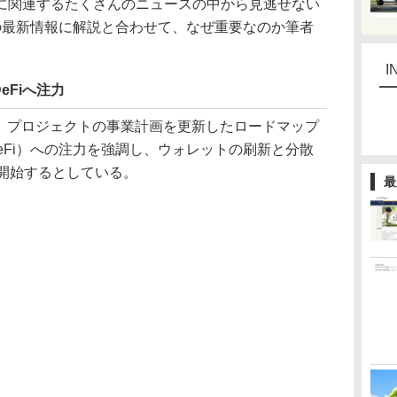
関連するたくさんのニュースの中から見逃せない
の最新情報に解説と合わせて、なぜ重要なのか筆者
I
eFiへ注力
、プロジェクトの事業計画を更新したロードマップ
DeFi）への注力を強調し、ウォレットの刷新と分散
を開始するとしている。
最