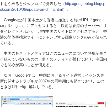
トをやめると公式ブログで発表した（
http://googleblog.blogsp
ot.com/2010/06/update-on-china.html
）。
Google社が中国本土から香港に撤退する前のURL「google.
cn」や「g.cn」にアクセスすると、以前は香港のサーバーにリ
ダイレクトされたが、現在中国のサイトにアクセスすると、香
港の簡体字検索サイトにジャンプする画像リンクのみが貼られ
ている。
中国の各ネットメディアはこのニュースについて特集記事こ
そ組んでいないものの、多くのメディアが報じており、中国内
でも関心が高いことが伺える。
なお、Googleでは、中国におけるサイト運営ライセンス更
新に関するトラブルが2007年の同時期にも起きており、この
ときは7月中旬に解決している。