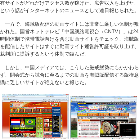
有サイトがどれだけアクセス数が稼げた、広告収入を上げた、
という話がインターネットのニュースとして連日報じられた。
一方で、海賊版配信の動画サイトには非常に厳しい体制が敷
かれた。国営ネットテレビ「中国網絡電視台（CNTV）」は24
時間体制で携帯電話向けを含む動画サイトをチェック、海賊版
を配信したサイトはすぐに動画サイト運営許可証を取り上げ、
裁判所に提訴するという体制で臨んだ。
しかし、中国メディアでは、こうした厳戒態勢にもかかわら
ず、開会式から試合に至るまでの動画を海賊版配信する版権意
識に乏しいサイトが絶えないと報じた。