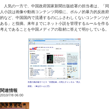
人気の一方で、中国政府国家新聞出版総署の担当者は、「同
人小説は画像や動画コンテンツ同様に、ポルノ的暴力的反政府
的など、中国国内で流通するのにふさわしくないコンテンツが
ある」と指摘。来年までにネット小説を管理するルールを作る
考えであることを中国メディアの取材に答えて明かしている。
百度の掲示板サービス「百度貼〓」の同人チャンネル「同人
頻道」（〓は口へんに巴）
関連情報
2010/7/8 06:00