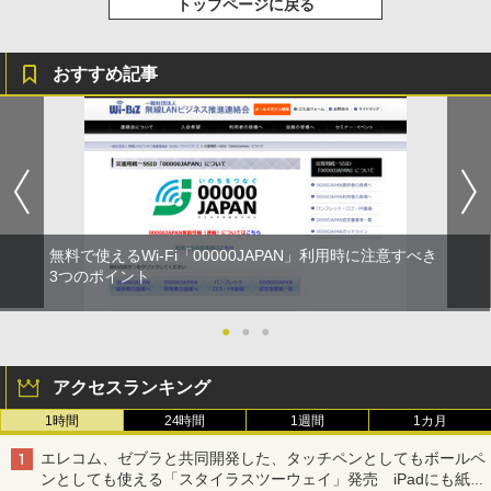
トップページに戻る
おすすめ記事
無料で使えるWi-Fi「00000JAPAN」利用時に注意すべき
3つのポイント
●
●
●
アクセスランキング
1時間
24時間
1週間
1カ月
エレコム、ゼブラと共同開発した、タッチペンとしてもボールペ
ンとしても使える「スタイラスツーウェイ」発売 iPadにも紙に