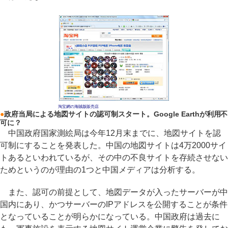
淘宝網の海賊版販売店
●
政府当局による地図サイトの認可制スタート。Google Earthが利用不
可に？
中国政府国家測絵局は今年12月末までに、地図サイトを認
可制にすることを発表した。中国の地図サイトは4万2000サイ
トあるといわれているが、その中の不良サイトを存続させない
ためというのが理由の1つと中国メディアは分析する。
また、認可の前提として、地図データが入ったサーバーが中
国内にあり、かつサーバーのIPアドレスを公開することが条件
となっていることが明らかになっている。中国政府は過去に