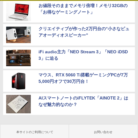
お値段そのままでメモリ倍増！メモリ32GBの
「お得なゲーミングノート」
クリエイティブが作った2万円台の“小さなピュ
アオーディオスピーカー”
iFi audio主力「NEO Stream 3」「NEO iDSD
3」に迫る
マウス、RTX 5060 Ti搭載ゲーミングPCが7万
5,000円オフで30万円台！
AIスマートノートのiFLYTEK「AINOTE 2」は
なぜ魅力的なのか？
本サイトのご利用について
お問い合わせ