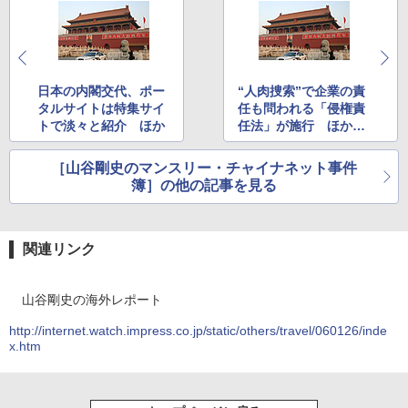
日本の内閣交代、ポー
“人肉捜索”で企業の責
タルサイトは特集サイ
任も問われる「侵権責
トで淡々と紹介 ほか
任法」が施行 ほか
2010年7月
［山谷剛史のマンスリー・チャイナネット事件
簿］の他の記事を見る
関連リンク
山谷剛史の海外レポート
http://internet.watch.impress.co.jp/static/others/travel/060126/inde
x.htm