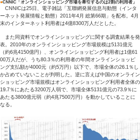
●
CNNIC「オンラインショッピング市場を牽引するのは2割の利用者」
CNNICは25日、電子雑誌「互聯網発展信息与動態（インタ
ーネット発展情報と動態）2011年4月 総第66期」を配布。4月
末のインターネット利用者は4億8300万人だとした。
また同資料でオンラインショッピングに関する調査結果を発
表。2010年のオンラインショッピング市場規模は5131億元
（約6兆4150億円）、オンラインショッピング利用者は1億61
00万人だが、うち80.3％の利用者の年間オンラインショッピ
ング支払額が4000元（約5万円）以下で、市場全体の26.1％し
か占めていないことが判明した。逆に言えば中国のオンライン
ショッピング市場規模はオンラインショッピング利用者全体の
19.7％にあたる3200万人弱で、市場全体5131億元の73.9％に
あたる3800億元弱（約4兆7500万円）を動かしていることに
なる。