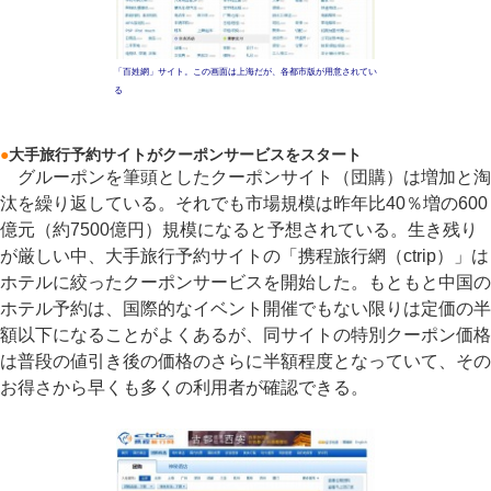
「百姓網」サイト。この画面は上海だが、各都市版が用意されてい
る
●
大手旅行予約サイトがクーポンサービスをスタート
グルーポンを筆頭としたクーポンサイト（団購）は増加と淘
汰を繰り返している。それでも市場規模は昨年比40％増の600
億元（約7500億円）規模になると予想されている。生き残り
が厳しい中、大手旅行予約サイトの「携程旅行網（ctrip）」は
ホテルに絞ったクーポンサービスを開始した。もともと中国の
ホテル予約は、国際的なイベント開催でもない限りは定価の半
額以下になることがよくあるが、同サイトの特別クーポン価格
は普段の値引き後の価格のさらに半額程度となっていて、その
お得さから早くも多くの利用者が確認できる。