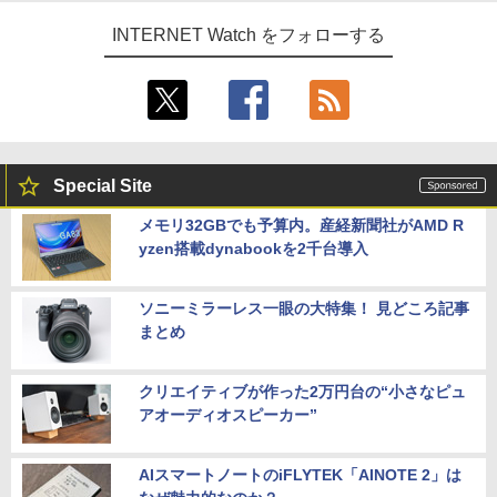
INTERNET Watch をフォローする
Special Site
メモリ32GBでも予算内。産経新聞社がAMD R
yzen搭載dynabookを2千台導入
ソニーミラーレス一眼の大特集！ 見どころ記事
まとめ
クリエイティブが作った2万円台の“小さなピュ
アオーディオスピーカー”
AIスマートノートのiFLYTEK「AINOTE 2」は