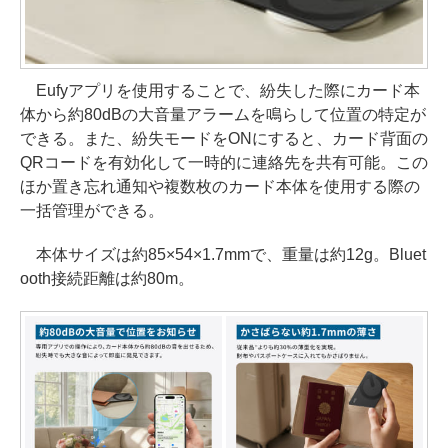
Eufyアプリを使用することで、紛失した際にカード本
体から約80dBの大音量アラームを鳴らして位置の特定が
できる。また、紛失モードをONにすると、カード背面の
QRコードを有効化して一時的に連絡先を共有可能。この
ほか置き忘れ通知や複数枚のカード本体を使用する際の
一括管理ができる。
本体サイズは約85×54×1.7mmで、重量は約12g。Bluet
ooth接続距離は約80m。