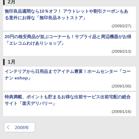
2月
無印良品週間なら10％オフ！ アウトレットや割引クーポンもあ
る意外にお得な「無印良品ネットストア」
(2009/2/27)
20円の格安商品が並ぶコーナーも！サプライ品と周辺機器がお得
「エレコムわけありショップ」
(2009/2/13)
1月
インテリアから日用品までアイテム豊富！ホームセンター「コー
ナン eshop」
(2009/1/30)
特典満載、ポイントも貯まるお得な出前サービス出前宅配の総合
サイト「楽天デリバリー」
(2009/1/16)
2008年