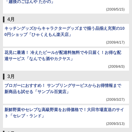
「越後のごはんや たかの」
(2009/5/15)
4月
キッチングッズからキャラクターグッズまで揃う品揃え充実の10
0円ショップ「ひゃくえもん楽天店」
(2009/4/17)
花見に最適！ 冷えたビールが配達料無料で今日届く！お得な配
達サービス「なんでも酒やカクヤス」
(2009/4/3)
3月
ブロガーにおすすめ！ サンプリングサービスからお得情報まで
新商品も試せる「サンプル百貨店」
(2009/3/27)
新鮮野菜やセレブな高級野菜をお得価格で！大田市場直送のサイ
ト「セレブ・ランド」
(2009/3/13)