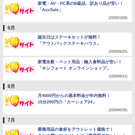
家電・AV・PC系のB級品、訳あり品が安い！
「AucSale」
(2009/10/9)
9月
誕生日はステーキセットが無料！
「アウトバックステーキハウス」
(2009/9/25)
家電全般・ペット用品・輸入食料品が安い！
「キシフォート オンラインショップ」
(2009/9/11)
8月
月4000円からの基本料金が年内無料！
15分200円の「カーシェア24」
(2009/8/28)
7月
業務用品の食材をアウトレット価格で！