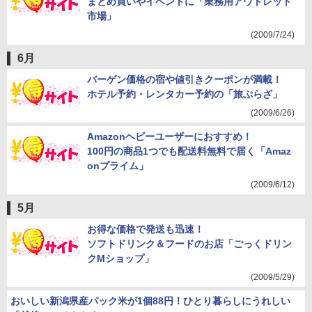
まとめ買いやイベントに「業務用アウトレット
市場」
(2009/7/24)
6月
バーゲン価格の宿や値引きクーポンが満載！
ホテル予約・レンタカー予約の「旅ぷらざ」
(2009/6/26)
Amazonヘビーユーザーにおすすめ！
100円の商品1つでも配送料無料で届く「Amaz
onプライム」
(2009/6/12)
5月
お得な価格で発送も迅速！
ソフトドリンク＆フードのお店「ごっくドリン
クMショップ」
(2009/5/29)
おいしい新潟県産パック米が1個88円！ひとり暮らしにうれしい