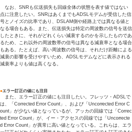
なお、SNRも伝送損失も回線全体の状態を表す値ではない
点に注意したい。SNRはあくまでもADSLモデムが受信した信
号とノイズの比率であり、DSLAM側や経路上では異なる値と
なる場合もある。また、伝送損失は特定の周波数の信号を送信
したときに、それがどれくらい減衰するのかを示したものであ
るため、これ以外の周波数帯の信号は異なる減衰率となる場合
もある。たとえば、高い周波数の信号は、それだけ距離による
減衰の影響を受けやすいため、ADSLモデムなどに表示される
減衰率よりも値は高くなる。
●
エラー訂正の値にも注目
また、エラー訂正の値にも注目したい。フレッツ・ADSLで
は、「Corrected Error Count」、および「Uncorrected Error C
ount」が少ない値となっているが、アッカの回線では「Correc
ted Error Count」が、イー・アクセスの回線では「Uncorrecte
d Error Count」が異常に高い値となっている。これらは、エラ