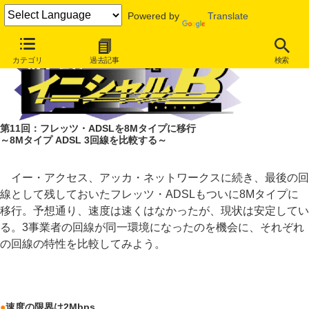
Powered by
Translate
カテゴリ
過去記事
検索
第11回：フレッツ・ADSLを8Mタイプに移行
～8Mタイプ ADSL 3回線を比較する～
イー・アクセス、アッカ・ネットワークスに続き、最後の回
線として残しておいたフレッツ・ADSLもついに8Mタイプに
移行。予想通り、速度は速くはなかったが、現状は安定してい
る。3事業者の回線が同一環境になったのを機会に、それぞれ
の回線の特性を比較してみよう。
●
速度の限界は2Mbps