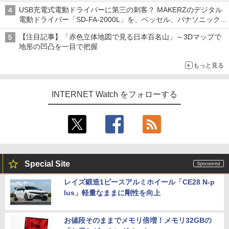
USB充電式電動ドライバーに第三の刺客？ MAKERZのデジタル
電動ドライバー「SD-FA-2000L」を、ベッセル、パナソニック
と比較してみた記事に注目が集まる【アクセスランキング】
【注目記事】「赤色立体地図で見る日本百名山」～3Dマップで
地形の凹凸を一目で把握
もっと見る
INTERNET Watch をフォローする
Special Site
レイズ鍛造1ピースアルミホイール「CE28 N-p
lus」軽量なままに剛性を向上
お値段そのままでメモリ倍増！メモリ32GBの