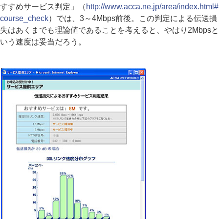
すすめサービス判定」（
http://www.acca.ne.jp/area/index.html#
course_check
）では、3～4Mbps前後。この判定による伝送損
失はあくまでも理論値であることを考えると、やはり2Mbpsと
いう速度は妥当だろう。