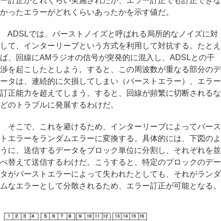
ー訂正がどれくらい実施されたか、エラー訂正でも訂正できな
かったエラーがどれくらいあったかを示す値だ。
ADSLでは、バーストノイズと呼ばれる局所的なノイズに対
して、インターリーブという方式を利用して対抗する。たとえ
ば、回線にAMラジオの信号が突発的に混入し、ADSLとの干
渉を起こしたとしよう。すると、この周波数が重なる部分のデ
ータは、連続的に欠損してしまい（バーストエラー）、エラー
訂正能力を超えてしまう。すると、回線が頻繁に切断されるな
どのトラブルに発展するわけだ。
そこで、これを避けるため、インターリーブによってバース
トエラーをランダムエラーに変換する。具体的には、下図のよ
うに、送信するデータをブロック単位に分割し、それぞれを並
べ替えて送信するわけだ。こうすると、特定のブロックのデー
タがバーストエラーによって失われたとしても、それがランダ
ムなエラーとして分散されるため、エラー訂正が可能となる。