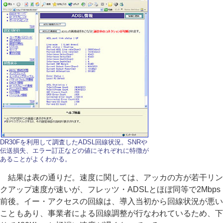
DR30Fを利用して調査したADSL回線状況。SNRや
伝送損失、エラー訂正などの値にそれぞれに特徴が
あることがよくわかる。
結果は表の通りだ。速度に関しては、アッカの方が若干リン
クアップ速度が速いが、フレッツ・ADSLとほぼ同等で2Mbps
前後。イー・アクセスの回線は、導入当初から回線状況が悪い
こともあり、事業者による回線調整が行なわれているため、下