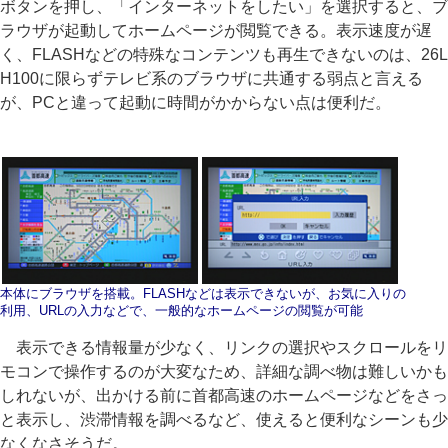
ボタンを押し、「インターネットをしたい」を選択すると、ブ
ラウザが起動してホームページが閲覧できる。表示速度が遅
く、FLASHなどの特殊なコンテンツも再生できないのは、26L
H100に限らずテレビ系のブラウザに共通する弱点と言える
が、PCと違って起動に時間がかからない点は便利だ。
本体にブラウザを搭載。FLASHなどは表示できないが、お気に入りの
利用、URLの入力などで、一般的なホームページの閲覧が可能
表示できる情報量が少なく、リンクの選択やスクロールをリ
モコンで操作するのが大変なため、詳細な調べ物は難しいかも
しれないが、出かける前に首都高速のホームページなどをさっ
と表示し、渋滞情報を調べるなど、使えると便利なシーンも少
なくなさそうだ。