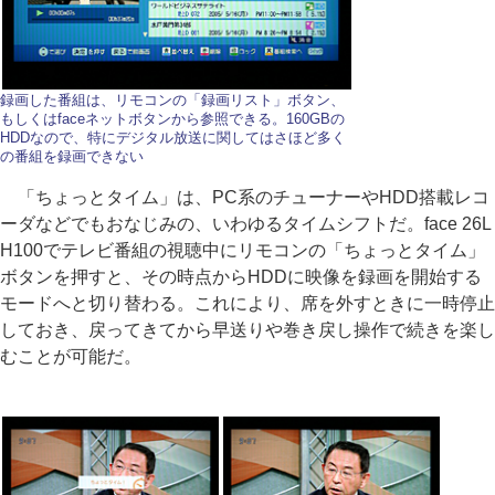
録画した番組は、リモコンの「録画リスト」ボタン、
もしくはfaceネットボタンから参照できる。160GBの
HDDなので、特にデジタル放送に関してはさほど多く
の番組を録画できない
「ちょっとタイム」は、PC系のチューナーやHDD搭載レコ
ーダなどでもおなじみの、いわゆるタイムシフトだ。face 26L
H100でテレビ番組の視聴中にリモコンの「ちょっとタイム」
ボタンを押すと、その時点からHDDに映像を録画を開始する
モードへと切り替わる。これにより、席を外すときに一時停止
しておき、戻ってきてから早送りや巻き戻し操作で続きを楽し
むことが可能だ。