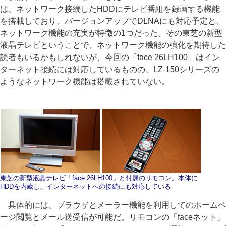
は、ネットワーク接続したHDDにテレビ番組を録画する機能
を搭載しており、バージョンアップでDLNAにも対応予定と、
ネットワーク機能の充実が特徴の1つだった。その東芝の新型
液晶テレビということで、ネットワーク機能の強化を期待した
読者もいるかもしれないが、今回の「face 26LH100」はイン
ターネット接続には対応しているものの、LZ-150シリーズの
ようなネットワーク機能は搭載されていない。
東芝の新型液晶テレビ「face 26LH100」と付属のリモコン。本体に
HDDを内蔵し、インターネットへの接続にも対応している
具体的には、ブラウザとメーラー機能を利用してのホームペ
ージ閲覧とメール送受信が可能だ。リモコンの「faceネット」