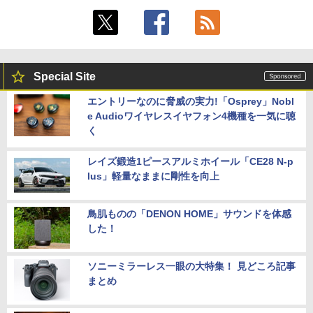
Special Site
エントリーなのに脅威の実力!「Osprey」Nobl
e Audioワイヤレスイヤフォン4機種を一気に聴
く
レイズ鍛造1ピースアルミホイール「CE28 N-p
lus」軽量なままに剛性を向上
鳥肌ものの「DENON HOME」サウンドを体感
した！
ソニーミラーレス一眼の大特集！ 見どころ記事
まとめ