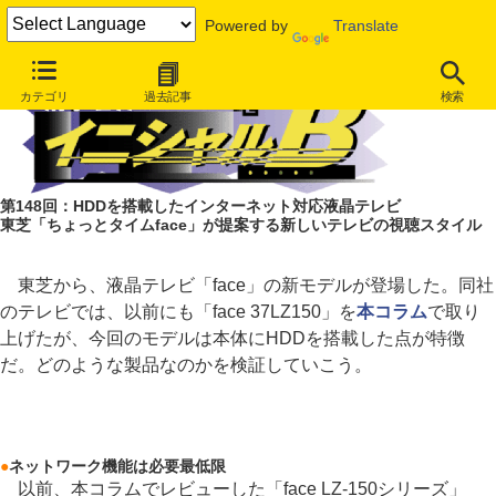
Powered by
Translate
カテゴリ
過去記事
検索
第148回：HDDを搭載したインターネット対応液晶テレビ
東芝「ちょっとタイムface」が提案する新しいテレビの視聴スタイル
東芝から、液晶テレビ「face」の新モデルが登場した。同社
のテレビでは、以前にも「face 37LZ150」を
本コラム
で取り
上げたが、今回のモデルは本体にHDDを搭載した点が特徴
だ。どのような製品なのかを検証していこう。
●
ネットワーク機能は必要最低限
以前、本コラムでレビューした「face LZ-150シリーズ」