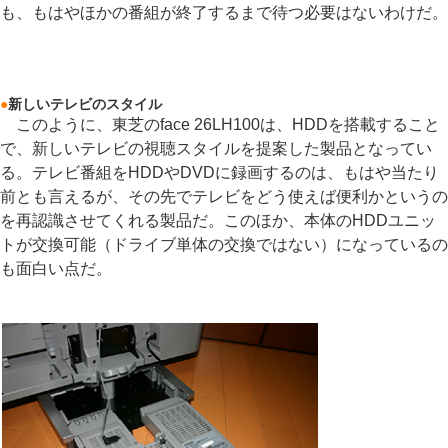
も、もはやほかの番組が終了するまで待つ必要はないわけだ。
●
新しいテレビのスタイル
このように、東芝のface 26LH100は、HDDを搭載すること
で、新しいテレビの視聴スタイルを提案した製品となってい
る。テレビ番組をHDDやDVDに録画するのは、もはや当たり
前とも言えるが、その先でテレビをどう使えば便利かというの
を再認識させてくれる製品だ。このほか、本体のHDDユニッ
トが交換可能（ドライブ単体の交換ではない）になっているの
も面白い点だ。