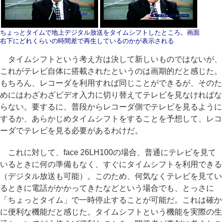
ちょっとタイムで地上デジタル放送をタイムシフトしたところ。画面
右下にどれくらいの時間差で再生しているのかが表示される
タイムシフトという考え方は決して新しいものではないが、
これがテレビ自体に搭載されたというのは画期的だと感じた。
もちろん、レコーダを利用すれば同じことができるが、そのた
めにはわざわざビデオ入力に切り替えてテレビを見なければな
らない。要するに、普段からレコーダ側でテレビを見るように
するか、あらかじめタイムシフトをすることを予想して、レコ
ーダでテレビを見る必要があるわけだ。
これに対して、face 26LH100の場合、普通にテレビを見て
いるときに何の準備もなく、すぐにタイムシフトを利用できる
（デジタル放送も可能）。このため、何気なくテレビを見てい
るときに電話がかかってきたなどという場合でも、とっさに
「ちょっとタイム」で一時停止することが可能だ。これは確か
に便利な機能だと感じた。タイムシフトという機能を実際の生