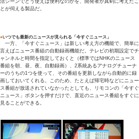
活シーンでどう使えば便利なのかを、開発者が真剣に考えたこ
とが伺える製品だ。
●
いつでも最新のニュースが見られる「今すぐニュース」
一方、「今すぐニュース」は新しい考え方の機能で、簡単に
言えばニュース番組の自動録画機能だ。テレビの初期設定でチ
ャンネルと時間を指定しておくと（標準ではNHKのニュース
番組を朝、昼、夜、自動録画）、2系統あるアナログチューナ
ーのうちの1つを使って、その番組を更新しながら自動的に録
画しておいてくれる。このため、たとえば帰宅時などにニュー
ス番組が放送されていなかったとしても、リモコンの「今すぐ
ニュース」ボタンを押すだけで、直近のニュース番組をすぐに
見ることができる。