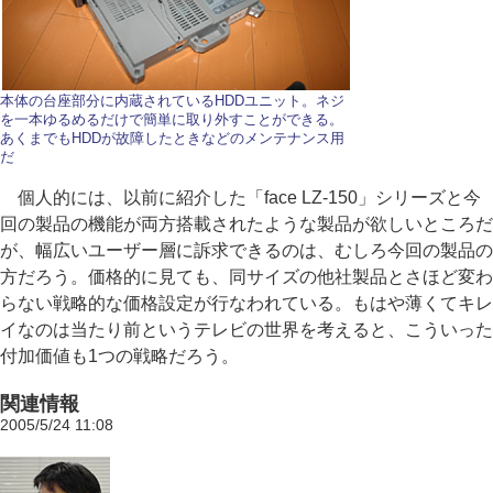
本体の台座部分に内蔵されているHDDユニット。ネジ
を一本ゆるめるだけで簡単に取り外すことができる。
あくまでもHDDが故障したときなどのメンテナンス用
だ
個人的には、以前に紹介した「face LZ-150」シリーズと今
回の製品の機能が両方搭載されたような製品が欲しいところだ
が、幅広いユーザー層に訴求できるのは、むしろ今回の製品の
方だろう。価格的に見ても、同サイズの他社製品とさほど変わ
らない戦略的な価格設定が行なわれている。もはや薄くてキレ
イなのは当たり前というテレビの世界を考えると、こういった
付加価値も1つの戦略だろう。
関連情報
2005/5/24 11:08