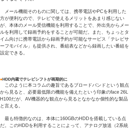
メール機能そのものに関しては、携帯電話やPCを利用した
方が便利なので、テレビで使えるメリットをあまり感じない
が、本体のメール受信機能を利用することで、外出先からメー
ルを利用して録画予約をすることが可能だ。また、ちょっとタ
イム向けに携帯電話から録画予約が可能なサービス「テレビサ
ーフモバイル」も提供され、番組表などから録画したい番組を
設定できる。
●
HDD内蔵でテレビシフトが画期的に
このように本コラムの趣旨であるブロードバンドという観点
から見ると、必要最低限の機能を備えたという印象のface 26L
H100だが、AV機器的な観点から見るとなかなか個性的な製品
と言える。
最も特徴的なのは、本体に160GBのHDDを搭載している点
だ。このHDDを利用することによって、アナログ放送（2系統