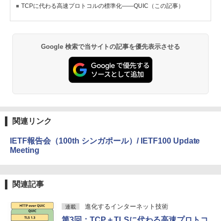
TCPに代わる高速プロトコルの標準化――QUIC（この記事）
Google 検索で当サイトの記事を優先表示させる
関連リンク
IETF報告会（100th シンガポール）/ IETF100 Update
Meeting
関連記事
進化するインターネット技術
連載
第3回：TCP＋TLSに代わる高速プロトコ