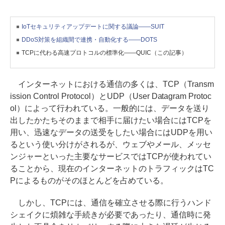
IoTセキュリティアップデートに関する議論――SUIT
DDoS対策を組織間で連携・自動化する――DOTS
TCPに代わる高速プロトコルの標準化――QUIC（この記事）
インターネットにおける通信の多くは、TCP（Transm
ission Control Protocol）とUDP（User Datagram Protoc
ol）によって行われている。一般的には、データを送り
出したかたちそのままで相手に届けたい場合にはTCPを
用い、迅速なデータの送受をしたい場合にはUDPを用い
るという使い分けがされるが、ウェブやメール、メッセ
ンジャーといった主要なサービスではTCPが使われてい
ることから、現在のインターネットのトラフィックはTC
Pによるものがそのほとんどを占めている。
しかし、TCPには、通信を確立させる際に行うハンド
シェイクに煩雑な手続きが必要であったり、通信時に発