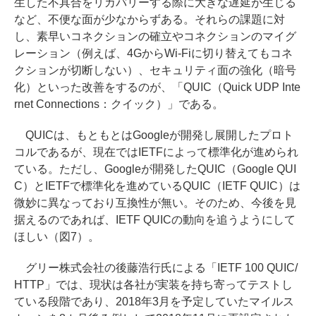
生した不具合をリカバリーする際に大きな遅延が生じる
など、不便な面が少なからずある。それらの課題に対
し、素早いコネクションの確立やコネクションのマイグ
レーション（例えば、4GからWi-Fiに切り替えてもコネ
クションが切断しない）、セキュリティ面の強化（暗号
化）といった改善をするのが、「QUIC（Quick UDP Inte
rnet Connections：クイック）」である。
QUICは、もともとはGoogleが開発し展開したプロト
コルであるが、現在ではIETFによって標準化が進められ
ている。ただし、Googleが開発したQUIC（Google QUI
C）とIETFで標準化を進めているQUIC（IETF QUIC）は
微妙に異なっており互換性が無い。そのため、今後を見
据えるのであれば、IETF QUICの動向を追うようにして
ほしい（図7）。
グリー株式会社の後藤浩行氏による「IETF 100 QUIC/
HTTP」では、現状は各社が実装を持ち寄ってテストし
ている段階であり、2018年3月を予定していたマイルス