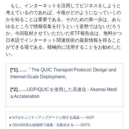
もし、インターネットを活用してビジネスをしようと
考えているのであれば、今後がどのようになっていくの
かを知ることは重要である。そのための第一歩は、あら
ゆるところで情報収集を行うという姿勢ではないだろう
か。今回取材させていただいたIETF報告会は、無料かつ
日本語でインターネット関連技術の最新情報を得ること
ができる場である。積極的に活用することをお勧めした
い。
[*1]……
「The QUIC Transport Protocol: Design and
Internet-Scale Deployment」
[*2]……
UDP/QUICを使用した高速化 - Akamai Medi
a Acceleration
IoTセキュリティアップデートに関する議論――SUIT
DDoS対策を組織間で連携・自動化する――DOTS