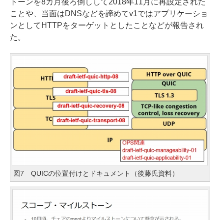
トーンを8カ月後ろ倒しして2018年11月に再設定された
ことや、当面はDNSなどを諦めてv1ではアプリケーショ
ンとしてHTTPをターゲットとしたことなどが報告され
た。
図7 QUICの位置付けとドキュメント（後藤氏資料）