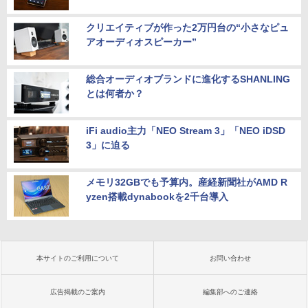
クリエイティブが作った2万円台の“小さなピュ
アオーディオスピーカー”
総合オーディオブランドに進化するSHANLING
とは何者か？
iFi audio主力「NEO Stream 3」「NEO iDSD
3」に迫る
メモリ32GBでも予算内。産経新聞社がAMD R
yzen搭載dynabookを2千台導入
本サイトのご利用について
お問い合わせ
広告掲載のご案内
編集部へのご連絡