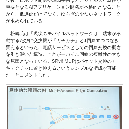
今後、ロボット制御や遠隔手術など、リアルタイム性が
重要となるAIアプリケーション開発が本格的となること
から、低遅延だけでなく、ゆらぎの少ないネットワーク
が求められている。
松嶋氏は「現状のモバイルネットワークは、端末が移
動するたびに交換機が『カチカチ』と1回線ずつつなぎ
変えるといった、電話サービスとしての回線交換の概念
を引き継いだ構造。これがモバイル回線の複雑性の大き
な原因となっている。SRv6 MUPはパケット交換のアー
キテクチャに置き換えるというシンプルな構成が可能
だ」とコメントした。