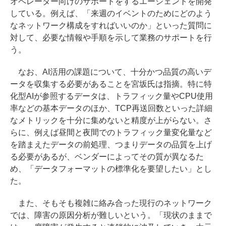
オペレーター向けのサポートをするエージェントを開発
している。例えば、「来週のイベントのためにどのよう
なネットワーク構成をすればいいのか」といった質問に
対して、必要な情報や手順を示して業務のサポートを行
う。
なお、AI活用の課題について、十分かつ品質の高いデ
ータを収集する必要があることを宮坂氏は指摘。特に特
化型AIが参照するデータは、トラフィック量やCPU使用
率などの基本データのほか、TCP再送回数といった詳細
なメトリックを十分に集めないと精度が上がらない。さ
らに、例えば昼間と夜間でのトラフィック量変化量など
を踏まえたデータの前処理、つまりデータの品質を上げ
る必要があるが、ベンダーによってその質が異なるた
め、「データフォーマットの標準化を要望したい」とし
た。
また、そもそも複雑に絡み合った現行のネットワーク
では、障害の原因分析が難しいという。「現状のままで