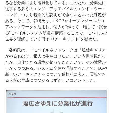
るなど分業により複雑化している。このため、分業先に
従事する多くのエンジニアはモバイルのエンド・ツー・
エンド、つまり包括的な説明ができないといった課題が
ある。そこで、谷崎氏は、sXGPやオープンソースのコ
アネットワークを活用し、個人が“作って・壊して・試せ
る”モバイルシステム環境を構築することで、モバイルの
世界を理解していく“手作りアーキテクト”を勧めた。
谷崎氏は、「モバイルネットワークは『通信キャリア
がやるもので、素人は手を出せない』という世界観だっ
たが、自作できる環境が整ってきたことで、その障壁が
下がりつつある。システム全体を理解することで、6Gや
新しいアーキテクチャについて積極的に考え、貢献でき
る人材の育成につながるはずだ」とコメントした。