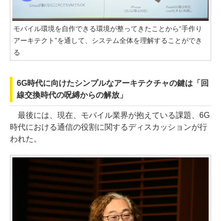
モバイル環境を自作できる環境が整ってきたことから“手作り
アーキテクト”を通して、システム全体を理解することができ
る
6G時代に向けたシンプルなアーキテクチャの鍵は「回
線交換時代の呪縛からの解放」
最後には、現在、モバイル業界が抱えている課題、6G
時代における通信の役割に関するディスカッションが行
われた。