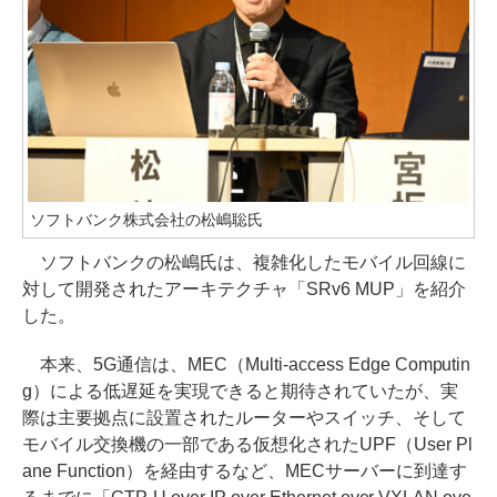
ソフトバンク株式会社の松嶋聡氏
ソフトバンクの松嶋氏は、複雑化したモバイル回線に
対して開発されたアーキテクチャ「SRv6 MUP」を紹介
した。
本来、5G通信は、MEC（Multi-access Edge Computin
g）による低遅延を実現できると期待されていたが、実
際は主要拠点に設置されたルーターやスイッチ、そして
モバイル交換機の一部である仮想化されたUPF（User Pl
ane Function）を経由するなど、MECサーバーに到達す