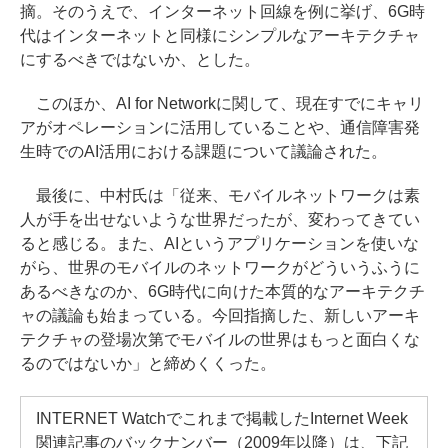
摘。そのうえで、インターネット回線を例に挙げ、6G時
代はインターネットと同様にシンプルなアーキテクチャ
にするべきではないか、とした。
このほか、AI for Networkに関して、現在すでにキャリ
アがオペレーションに活用していることや、通信障害発
生時でのAI活用における課題について議論された。
最後に、中村氏は「従来、モバイルネットワークは素
人が手を出せないような世界だったが、変わってきてい
ると感じる。また、AIというアプリケーションを使いな
がら、世界のモバイルのネットワークがどういうふうに
あるべきなのか、6G時代に向けた本質的なアーキテクチ
ャの議論も始まっている。今回指摘した、新しいアーキ
テクチャの登場次第でモバイルの世界はもっと面白くな
るのではないか」と締めくくった。
INTERNET Watchでこれまで掲載したInternet Week
関連記事のバックナンバー（2009年以降）は、下記