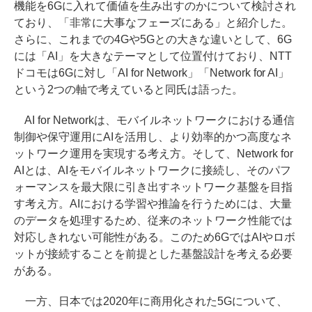
機能を6Gに入れて価値を生み出すのかについて検討され
ており、「非常に大事なフェーズにある」と紹介した。
さらに、これまでの4Gや5Gとの大きな違いとして、6G
には「AI」を大きなテーマとして位置付けており、NTT
ドコモは6Gに対し「AI for Network」「Network for AI」
という2つの軸で考えていると同氏は語った。
AI for Networkは、モバイルネットワークにおける通信
制御や保守運用にAIを活用し、より効率的かつ高度なネ
ットワーク運用を実現する考え方。そして、Network for
AIとは、AIをモバイルネットワークに接続し、そのパフ
ォーマンスを最大限に引き出すネットワーク基盤を目指
す考え方。AIにおける学習や推論を行うためには、大量
のデータを処理するため、従来のネットワーク性能では
対応しきれない可能性がある。このため6GではAIやロボ
ットが接続することを前提とした基盤設計を考える必要
がある。
一方、日本では2020年に商用化された5Gについて、