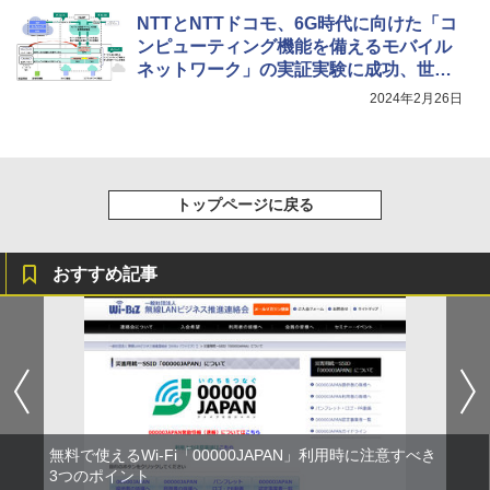
NTTとNTTドコモ、6G時代に向けた「コ
ンピューティング機能を備えるモバイル
ネットワーク」の実証実験に成功、世界
初
2024年2月26日
トップページに戻る
おすすめ記事
無料で使えるWi-Fi「00000JAPAN」利用時に注意すべき
3つのポイント