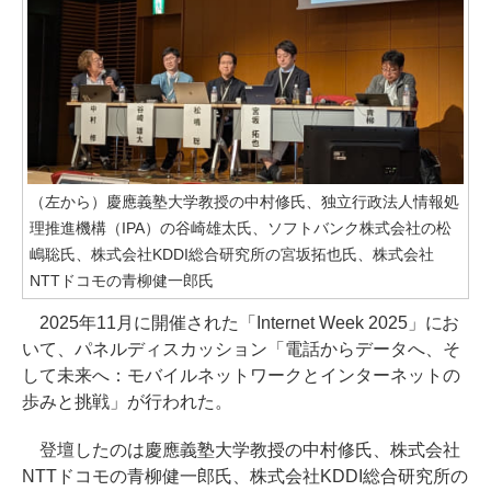
（左から）慶應義塾大学教授の中村修氏、独立行政法人情報処
理推進機構（IPA）の谷崎雄太氏、ソフトバンク株式会社の松
嶋聡氏、株式会社KDDI総合研究所の宮坂拓也氏、株式会社
NTTドコモの青柳健一郎氏
2025年11月に開催された「Internet Week 2025」にお
いて、パネルディスカッション「電話からデータへ、そ
して未来へ：モバイルネットワークとインターネットの
歩みと挑戦」が行われた。
登壇したのは慶應義塾大学教授の中村修氏、株式会社
NTTドコモの青柳健一郎氏、株式会社KDDI総合研究所の