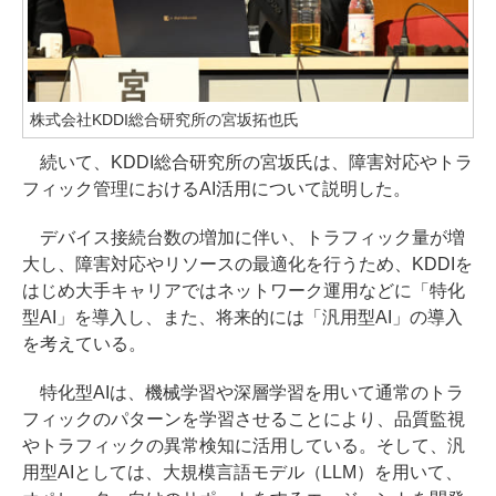
株式会社KDDI総合研究所の宮坂拓也氏
続いて、KDDI総合研究所の宮坂氏は、障害対応やトラ
フィック管理におけるAI活用について説明した。
デバイス接続台数の増加に伴い、トラフィック量が増
大し、障害対応やリソースの最適化を行うため、KDDIを
はじめ大手キャリアではネットワーク運用などに「特化
型AI」を導入し、また、将来的には「汎用型AI」の導入
を考えている。
特化型AIは、機械学習や深層学習を用いて通常のトラ
フィックのパターンを学習させることにより、品質監視
やトラフィックの異常検知に活用している。そして、汎
用型AIとしては、大規模言語モデル（LLM）を用いて、