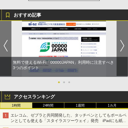
おすすめ記事
無料で使えるWi-Fi「00000JAPAN」利用時に注意すべき
3つのポイント
●
●
●
アクセスランキング
1時間
24時間
1週間
1カ月
エレコム、ゼブラと共同開発した、タッチペンとしてもボールペ
ンとしても使える「スタイラスツーウェイ」発売 iPadにも紙に
も、持ち替えずに書き込める