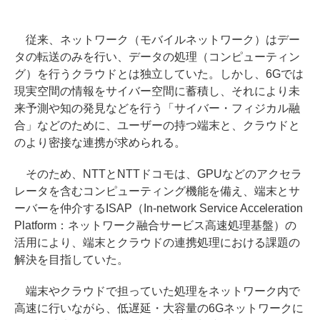
従来、ネットワーク（モバイルネットワーク）はデー
タの転送のみを行い、データの処理（コンピューティン
グ）を行うクラウドとは独立していた。しかし、6Gでは
現実空間の情報をサイバー空間に蓄積し、それにより未
来予測や知の発見などを行う「サイバー・フィジカル融
合」などのために、ユーザーの持つ端末と、クラウドと
のより密接な連携が求められる。
そのため、NTTとNTTドコモは、GPUなどのアクセラ
レータを含むコンピューティング機能を備え、端末とサ
ーバーを仲介するISAP（In-network Service Acceleration
Platform：ネットワーク融合サービス高速処理基盤）の
活用により、端末とクラウドの連携処理における課題の
解決を目指していた。
端末やクラウドで担っていた処理をネットワーク内で
高速に行いながら、低遅延・大容量の6Gネットワークに