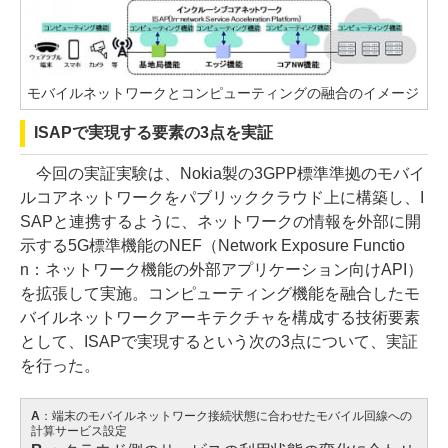
モバイルネットワークとコンピューティングの融合のイメージ
ISAPで実現する要素の3点を実証
今回の実証実験は、Nokia製の3GPP標準準拠のモバイ
ルコアネットワークをパブリッククラウド上に構築し、I
SAPと連携するように、ネットワークの情報を外部に開
示する5G標準機能のNEF（Network Exposure Functio
n：ネットワーク機能の外部アプリケーション向けAPI）
を拡張して実施。コンピューティング機能を融合したモ
バイルネットワークアーキテクチャを構成する技術要素
として、ISAPで実現するという次の3点について、実証
を行った。
A
：端末のモバイルネットワーク接続状態に合わせたモバイル回線への
計算サービス設定