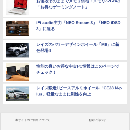
お値段そのままでメモリ倍増！メモリ32GBの
「お得なゲーミングノート」
iFi audio主力「NEO Stream 3」「NEO iDSD
3」に迫る
レイズのパワーデザインホイール「M6」に新
色登場!!
性能の良いお得な中古PC情報はこのページで
チェック！
レイズ鍛造1ピースアルミホイール「CE28 N-p
lus」軽量なままに剛性を向上
本サイトのご利用について
お問い合わせ