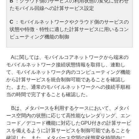
B
：クラウド側のサービスの利用状態の変化に合わせ
たモバイル回線への計算サービス設定
C
：モバイルネットワークやクラウド側のサービスの
状態や特徴・特性に適した計算サービスに用いるコン
ピューティング機能の制御
Aに関しては、モバイルコアネットワークから端末の
モバイルネットワーク接続状態情報を取得し、連動し
て、モバイルネットワーク内のコンピューティング機能
から計算サービスを統合制御可能であることを確認し
た。また、通常のモバイルネットワークへの接続手順相
当の時間で完了することも確認した。
Bは、メタバースを利用するケースにおいて、メタバ
ース空間内の状態に応じて高性能なレンダリング、エン
コード／デコード機能に対応したGPU付きの計算サービ
スを備えるように計算サービスを制御可能であることを
確認した。また、メタバース空間の状態変化時間内に、