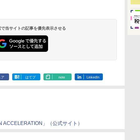
 検索で当サイトの記事を優先表示させる
ェア
はてブ
note
LinkedIn
OWN ACCELERATION」（公式サイト）