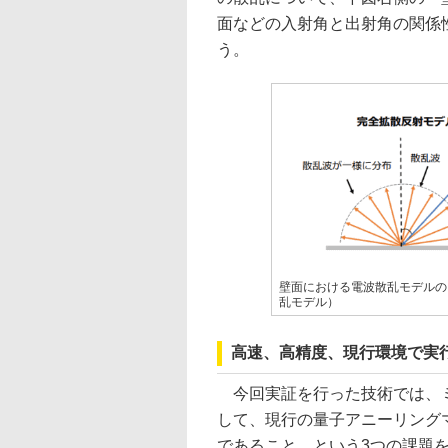
面などの入射角と出射角の関係
う。
壁面における電波散乱モデルの
乱モデル）
高速、高精度、現行環境で実
今回実証を行った技術では、ミ
して、現行の量子アニーリング
であること、という3つの課題を