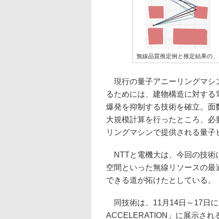
無線品質推定例と推定結果の、
現行の量子アニーリングマシン
るためには、建物構造に対する
爆発を抑制する技術を確立。面数
大規模計算を行ったところ、必
リングマシンで提供される量子
NTTと電機大は、今回の技術
空間といった無線リソースの最
できる道が拓けたとしている。
同技術は、11月14日～17日に開
ACCELERATION」に展示さ