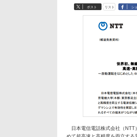
ポスト
リスト
シ
日本電信電話株式会社（NTT）
めて超高速と高精度を両立する