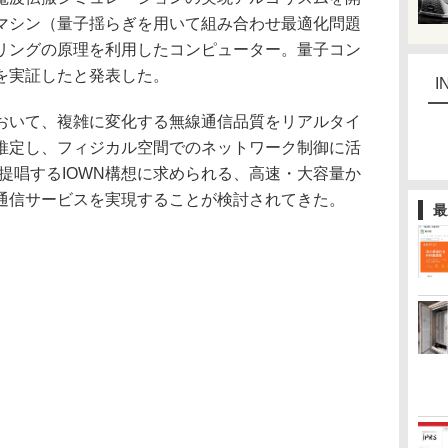
マシン（量子揺らぎを用いて組み合わせ最適化問題
リングの原理を利用したコンピューター。量子コン
を実証したと発表した。
I
いて、複雑に変化する無線通信品質をリアルタイ
推定し、フィジカル空間でのネットワーク制御に活
の提唱するIOWN構想に求められる、高速・大容量か
通信サービスを実現することが検討されてきた。
最