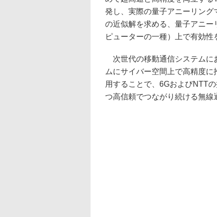
発し、実際の量子アニーリング
の近似解を求める、量子アニー
ピューターの一種）上で有効性
次世代の移動通信システムにお
ムにサイバー空間上で高精度に
用することで、6GおよびNTT
つ高信頼でつながり続ける無線