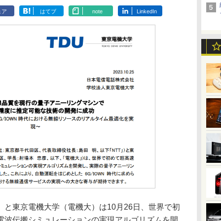
ェア
はてブ
note
LinkedIn
と東京電機大学（電機大）は10月26日、世界で初
電波伝搬シミュレーションの実現アルゴリズムを開