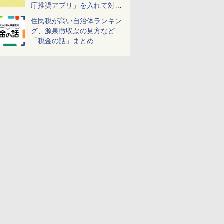
庁推奨アプリ」を入れて対策
しよう！
住民税が高い自治体ランキン
グ、源泉徴収票の見方など
「税金の話」まとめ