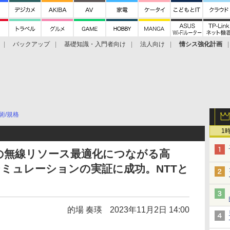
バックアップ
基礎知識・入門者向け
法人向け
情シス強化計画
術/規格
1
時代の無線リソース最適化につながる高
ミュレーションの実証に成功。NTTと
的場 奏瑛
2023年11月2日 14:00