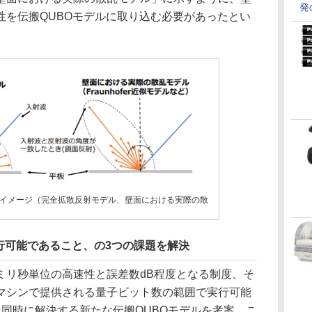
発
性を伝搬QUBOモデルに取り込む必要があったとい
イメージ（完全拡散反射モデル、壁面における実際の散
行可能であること、の3つの課題を解決
リ秒単位の高速性と誤差数dB程度となる制度、そ
マシンで提供される量子ビット数の範囲で実行可能
同時に解決する新たな伝搬QUBOモデルを考案。こ