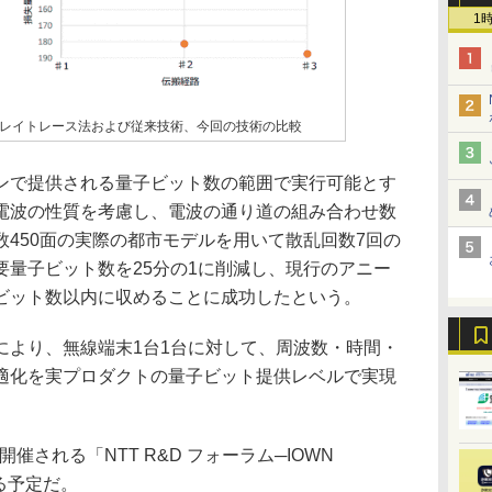
1
レイトレース法および従来技術、今回の技術の比較
で提供される量子ビット数の範囲で実行可能とす
電波の性質を考慮し、電波の通り道の組み合わせ数
450面の実際の都市モデルを用いて散乱回数7回の
要量子ビット数を25分の1に削減し、現行のアニー
ビット数以内に収めることに成功したという。
により、無線端末1台1台に対して、周波数・時間・
適化を実プロダクトの量子ビット提供レベルで実現
催される「NTT R&D フォーラム─IOWN
れる予定だ。