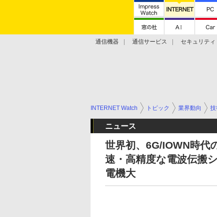
通信機器
通信サービス
セキュリティ
技術動向
INTERNET Watch
トピック
業界動向
技
ニュース
世界初、6G/IOWN
速・高精度な電波伝搬シ
電機大