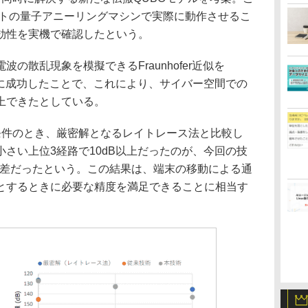
ットの量子アニーリングマシンで実際に動作させるこ
効性を実機で確認したという。
散乱現象を模擬できるFraunhofer近似を
とに成功したことで、これにより、サイバー空間での
上できたとしている。
件のとき、厳密解となるレイトレース法と比較し
さい上位3経路で10dB以上だったのが、今回の技
誤差だったという。この結果は、端末の移動による通
とするときに必要な精度を満足できることに相当す