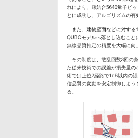
れにより、疎結合5640量子ビ
とに成功し、アルゴリズムの有
また、建物壁面などに対する電波の
QUBOモデルへ落とし込むこ
無線品質推定の精度を大幅に向
その制度は、散乱回数3回の条
た従来技術での誤差が損失量の小
術では上位2経路で1dB以内の
信品質の変動を安定制御しよう
る。