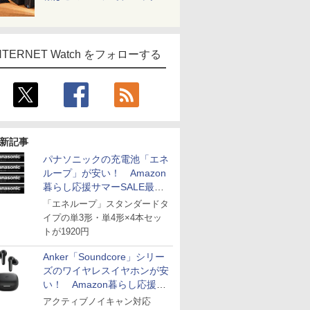
NTERNET Watch をフォローする
新記事
パナソニックの充電池「エネ
ループ」が安い！ Amazon
暮らし応援サマーSALE最終
日
「エネループ」スタンダードタ
イプの単3形・単4形×4本セッ
トが1920円
Anker「Soundcore」シリー
ズのワイヤレスイヤホンが安
い！ Amazon暮らし応援サ
マーSALE
アクティブノイキャン対応