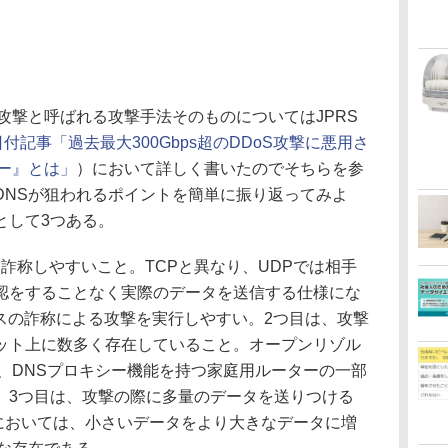
攻撃と呼ばれる攻撃手法そのものについてはJPRS
日付記事「過去最大300Gbps超のDDoS攻撃に悪用さ
ー』とは」
）において詳しく書いたのでそちらを参
DNSが狙われるポイントを簡単に振り返ってみよ
として3つある。
詐称しやすいこと。TCPと異なり、UDPでは相手
認をすることなく実際のデータを送信する仕様にな
スの詐称による攻撃を実行しやすい。2つ目は、攻撃
ット上に数多く存在していること。オープンリゾル
、DNSプロキシー機能を持つ家庭用ルーターの一部
。3つ目は、攻撃の際に多量のデータを送りつける
撃においては、小さいデータをより大きなデータに増