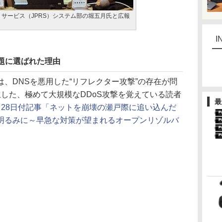
サービス（JPRS）システム部の堀五月氏と広報
I
題に選ばれた理由
、DNSを悪用した“リフレクター攻撃”の存在が問
した、極めて大規模なDDoS攻撃を覚えている読者
最
月28日付記事「ネットを崩壊の瀬戸際に追い込んだ
明るみに～早急な対策が望まれるオープンリゾルバ