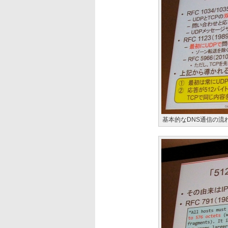
基本的なDNS通信の流