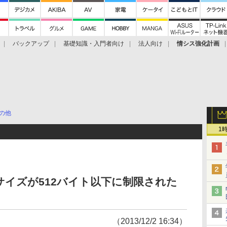
バックアップ
基礎知識・入門者向け
法人向け
情シス強化計画
の他
1
ジサイズが512バイト以下に制限された
（2013/12/2 16:34）