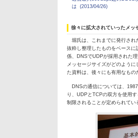
は
(2013/04/26)
徐々に拡大されていったメッ
堀氏は、これまでに発行された
抜粋し整理したものをベースに説
係、DNSでUDPが採用された
メッセージサイズがどのように
た資料は、後々にも有用なもの
DNSの通信については、1987年
り、UDPとTCPの双方を使用
制限されることが定められてい