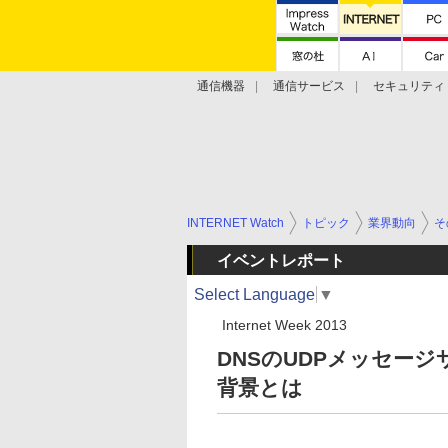
通信機器
通信サービス
セキュリティ
技術動向
INTERNET Watch
トピック
業界動向
そ
イベントレポート
Select Language
▼
Internet Week 2013
DNSのUDPメッセー
背景とは