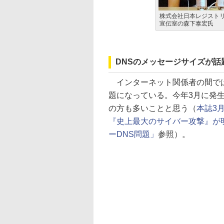
株式会社日本レジストリ
宣伝室の森下泰宏氏
DNSのメッセージサイズが話
インターネット関係者の間では
題になっている。今年3月に発生
の方も多いことと思う（
本誌3
『史上最大のサイバー攻撃』が
ーDNS問題」
参照）。