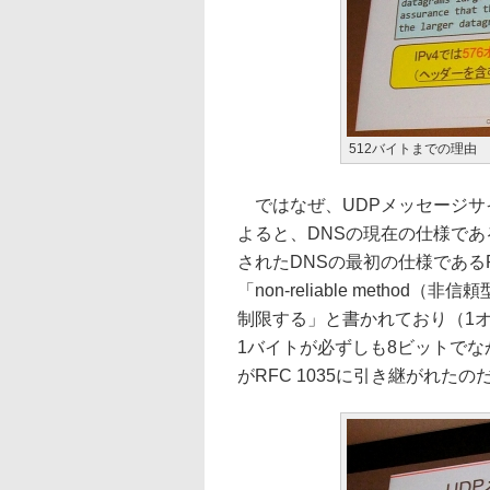
512バイトまでの理由
ではなぜ、UDPメッセージサ
よると、DNSの現在の仕様である
されたDNSの最初の仕様である
「non-reliable metho
制限する」と書かれており（1
1バイトが必ずしも8ビットで
がRFC 1035に引き継がれた