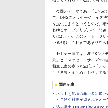
幅してくれるDNSはとても便
今回のテーマである「DNSの
て、DNSのメッセージサイズ
を提供しようというものだ。確か
わゆるオープンリゾルバー問題
りにあるが、このメッセージサ
いる例は、これまであまり見ら
セミナー前半は、JPRSシス
景」と「メッセージサイズの検
報宣伝室の森下泰宏氏が「メッ
と「考察・まとめ」を説明する
関連記事
ネットを崩壊の瀬戸際に追い
～早急な対策が望まれるオー
過去最大300Gbps超のDD