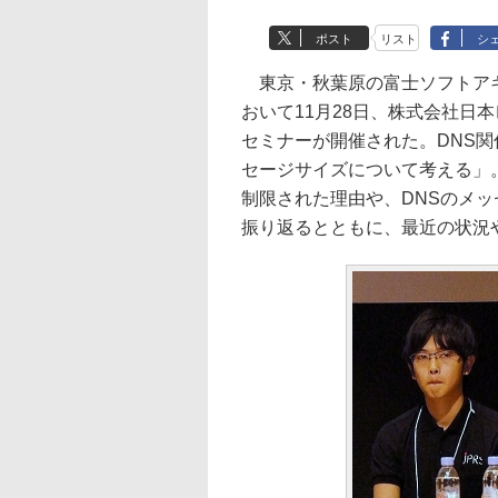
ポスト
リスト
シ
東京・秋葉原の富士ソフトアキバプラ
おいて11月28日、株式会社日
セミナーが開催された。DNS関
セージサイズについて考える」。
制限された理由や、DNSのメ
振り返るとともに、最近の状況