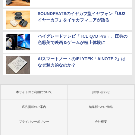
SOUNDPEATSのイヤカフ型イヤフォン「UU2
イヤーカフ」をイヤカフマニアが語る
ハイグレードテレビ「TCL Q7D Pro」。圧巻の
色彩美で映画＆ゲームが極上体験に
AIスマートノートのiFLYTEK「AINOTE 2」は
なぜ魅力的なのか？
本サイトのご利用について
お問い合わせ
広告掲載のご案内
編集部へのご連絡
プライバシーポリシー
会社概要