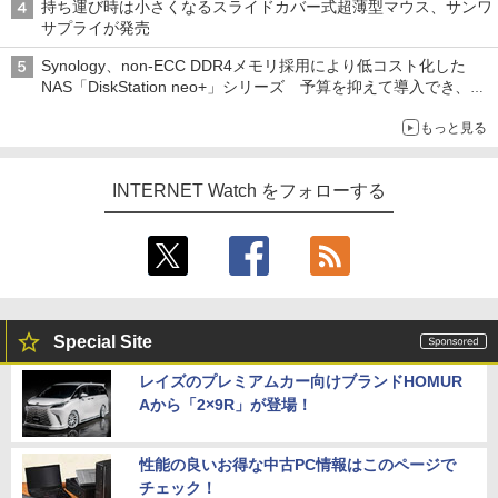
持ち運び時は小さくなるスライドカバー式超薄型マウス、サンワ
サプライが発売
Synology、non-ECC DDR4メモリ採用により低コスト化した
NAS「DiskStation neo+」シリーズ 予算を抑えて導入でき、
ECCメモリへのアップグレードも可能
もっと見る
INTERNET Watch をフォローする
Special Site
レイズのプレミアムカー向けブランドHOMUR
Aから「2×9R」が登場！
性能の良いお得な中古PC情報はこのページで
チェック！