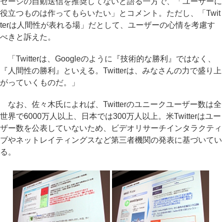
セージの自動送信を推奨してないと語る一方で、「ユーザーに
役立つものは作ってもらいたい」とコメント。ただし、「Twit
terは人間性が表れる場」だとして、ユーザーの心情を考慮す
べきと訴えた。
「Twitterは、Googleのように『技術的な勝利』ではなく、
『人間性の勝利』といえる。Twitterは、みなさんの力で盛り上
がっていくものだ。」
なお、佐々木氏によれば、Twitterのユニークユーザー数は全
世界で6000万人以上、日本では300万人以上。米Twitterはユー
ザー数を公表していないため、ビデオリサーチインタラクティ
ブやネットレイティングスなど第三者機関の発表に基づいてい
る。