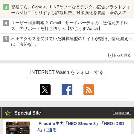
ち・ざ・ろーど！その14】【空いた時間でなにしてる？】
警察庁ら、Google、LINEヤフーなどデジタル広告プラットフォ
ーム5社に「なりすまし詐欺広告」対策強化を要請 著名人の写
真や映像を使った投資詐欺などへの対策として
ユーザー阿鼻叫喚？ Gmail、サードパーティの「送信元アドレ
ス」のサポートを打ち切りへ【やじうまWatch】
不正アクセスを受けていた将棋連盟のサイトが復旧、情報漏えい
は「痕跡なし」
もっと見る
INTERNET Watch をフォローする
Special Site
iFi audio主力「NEO Stream 3」「NEO iDSD
3」に迫る