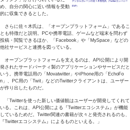
デジタルガレージの佐々木智也氏（Twitterカンパニー
め、自分の関心に近い情報を受動
EVP）
的に収集できるとした。
さらに佐々木氏は、「オープンプラットフォーム」であるこ
とも特徴だと説明。PCや携帯電話、ゲームなど端末を問わず
投稿・閲覧できるほか、「Facebook」や「MySpace」などの
他社サービスと連携を図っている。
オープンプラットフォームを支えるのは、API公開により開
発されたサードパーティ製のアプリケーションやサービスだと
いう。携帯電話用の「Movatwitter」やiPhone用の「EchoFo
n」、PC用の「Twit」などのTwitterクライアントは、ユーザー
が作り出したものだ。
「Twitterを使った新しい価値観はユーザーが開発してくれて
いる。これは、API公開による『Twitterエコシステム』が機能
しているためだ。Twitter関連の書籍が次々と発売されるのも、
『Twitterエコシステム』によるものといえる。」