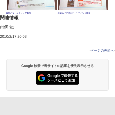
福助のマーケティング事例
米国のピザ屋のマーケティング事例
関連情報
(増田 覚)
2010/2/17 20:08
-
ページの先頭へ
-
Google 検索で当サイトの記事を優先表示させる