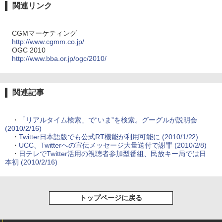
関連リンク
CGMマーケティング
http://www.cgmm.co.jp/
OGC 2010
http://www.bba.or.jp/ogc/2010/
関連記事
・
「リアルタイム検索」で“いま”を検索。グーグルが説明会
(2010/2/16)
・
Twitter日本語版でも公式RT機能が利用可能に (2010/1/22)
・
UCC、Twitterへの宣伝メッセージ大量送付で謝罪 (2010/2/8)
・
日テレでTwitter活用の視聴者参加型番組、民放キー局では日
本初 (2010/2/16)
トップページに戻る