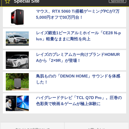
Special Site
マウス、RTX 5060 Ti搭載ゲーミングPCが7万
5,000円オフで30万円台！
レイズ鍛造1ピースアルミホイール「CE28 N-p
lus」軽量なままに剛性を向上
レイズのプレミアムカー向けブランドHOMUR
Aから「2×9R」が登場！
鳥肌ものの「DENON HOME」サウンドを体感
した！
ハイグレードテレビ「TCL Q7D Pro」。圧巻の
色彩美で映画＆ゲームが極上体験に