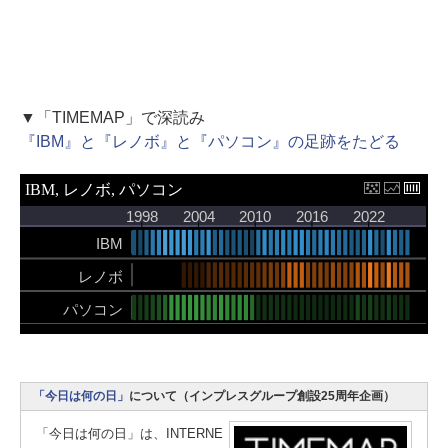
▼「TIMEMAP」で深読み
『IBM』と『レノボ』と『パソコン』の足跡をたどる
「今日は何の日」
について（インプレスグループ創設25周年企画）
「今日は何の日」は、INTERNE