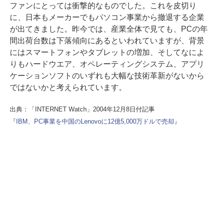
ファンにとっては衝撃的なものでした。これを皮切り
に、日本もメーカーでもパソコン事業から撤退する企業
が出てきました。昨今では、産業全体で見ても、PCの年
間出荷台数は下落傾向にあるといわれていますが、背景
にはスマートフォンやタブレットの増加、そしてなによ
りもハードウエア、オペレーティングシステム、アプリ
ケーションソフトのいずれも大幅な技術革新がないから
ではないかと考えられています。
出典：「INTERNET Watch」2004年12月8日付記事
『IBM、PC事業を中国のLenovoに12億5,000万ドルで売却』