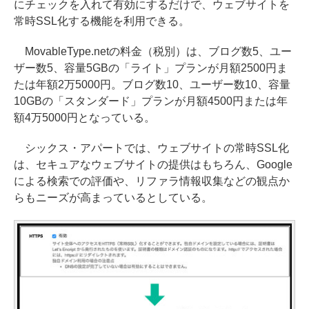
にチェックを入れて有効にするだけで、ウェブサイトを
常時SSL化する機能を利用できる。
MovableType.netの料金（税別）は、ブログ数5、ユー
ザー数5、容量5GBの「ライト」プランが月額2500円ま
たは年額2万5000円。ブログ数10、ユーザー数10、容量
10GBの「スタンダード」プランが月額4500円または年
額4万5000円となっている。
シックス・アパートでは、ウェブサイトの常時SSL化
は、セキュアなウェブサイトの提供はもちろん、Google
による検索での評価や、リファラ情報収集などの観点か
らもニーズが高まっているとしている。