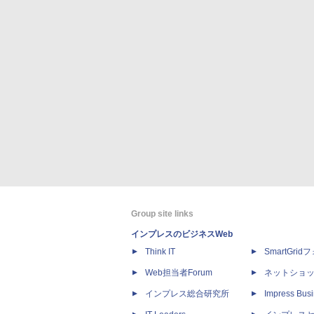
Group site links
インプレスのビジネスWeb
Think IT
SmartGri
Web担当者Forum
ネットショ
インプレス総合研究所
Impress Busi