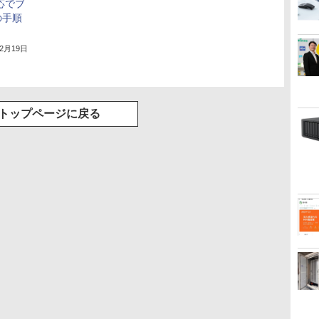
応でブ
の手順
年2月19日
トップページに戻る