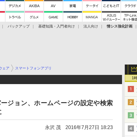
バックアップ
基礎知識・入門者向け
法人向け
情シス強化計画
ウェア
スマートフォンアプリ
1
」最新バージョン、ホームページの設定や検索
に
永沢 茂
2016年7月27日 18:23