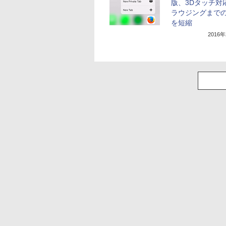
版、3Dタッチ対
ラウジングまで
を短縮
2016