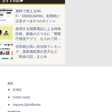
おすすめ記事
無料で使えるWi-
Fi「00000JAPAN」利用時に
注意すべき3つのポイント
急増する国際電話による特殊
詐欺、家族のスマホに「警察
庁推奨アプリ」を入れて対策
しよう！
住民税が高い自治体ランキン
グ、源泉徴収票の見方など
「税金の話」まとめ
ICE
天海社
ス
Comic curea
impress QuickBooks