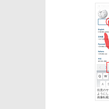
任意のサ
ようにした
画像転載