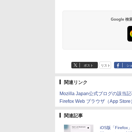
Google
ポスト
リスト
シ
関連リンク
Mozilla Japan公式ブログの該当
Firefox Web ブラウザ（App Stor
関連記事
iOS版「Firefo