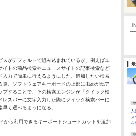
I
スがデフォルトで組み込まれているが、例えばユ
最
サイトの商品検索やニュースサイトの記事検索など
ド入力で簡単に行えるようにした。追加したい検索
る際、ソフトウェアキーボードの上部に虫めがねア
ップすることで、その検索エンジンが「クイック検
ドレスバーに文字入力した際にクイック検索バーに
や
素早く選べるようになる。
人
ス
ーボードから利用できるキーボードショートカットを追加
を
や