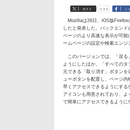
ポスト
リスト
シ
Mozillaは26日、iOS版Firefo
したと発表した。バックエンド
ページのより高速な表示が可能
ームページの設定や検索エンジ
このバージョンでは、「戻る」
ようにしたほか、「すべてのタ
元できる「取り消す」ボタンを
ューボタンを配置し、ページ内
早くアクセスできるようにする
アイコンも用意されており、よ
で簡単にアクセスできるように