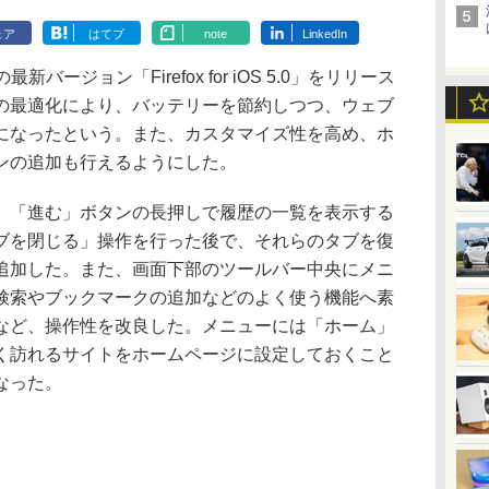
ェア
はてブ
note
LinkedIn
xの最新バージョン「Firefox for iOS 5.0」をリリース
の最適化により、バッテリーを節約しつつ、ウェブ
になったという。また、カスタマイズ性を高め、ホ
ンの追加も行えるようにした。
「進む」ボタンの長押しで履歴の一覧を表示する
ブを閉じる」操作を行った後で、それらのタブを復
追加した。また、画面下部のツールバー中央にメニ
検索やブックマークの追加などのよく使う機能へ素
など、操作性を改良した。メニューには「ホーム」
く訪れるサイトをホームページに設定しておくこと
なった。