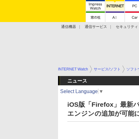
通信機器
通信サービス
セキュリティ
技術動向
INTERNET Watch
サービス/ソフト
ソフト
ニュース
Select Language
▼
iOS版「Firefox
エンジンの追加が可能