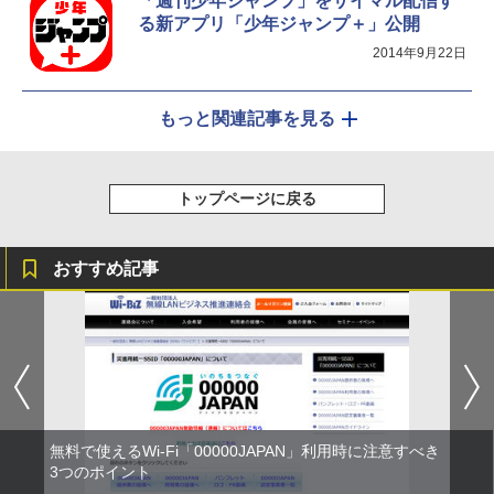
「週刊少年ジャンプ」をサイマル配信す
る新アプリ「少年ジャンプ＋」公開
2014年9月22日
もっと関連記事を見る
トップページに戻る
おすすめ記事
無料で使えるWi-Fi「00000JAPAN」利用時に注意すべき
3つのポイント