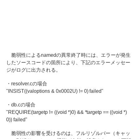
脆弱性によるnamedの異常終了時には、エラーが発生
したソースコードの箇所により、下記のエラーメッセー
ジがログに出力される。
・resolver.cの場合
"INSIST((valoptions & 0x0002U) != 0) failed"
・db.cの場合
"REQUIRE(targetp != ((void *)0) && *targetp == ((void *)
0)) failed"
脆弱性の影響を受けるのは、フルリゾルバー（キャッ