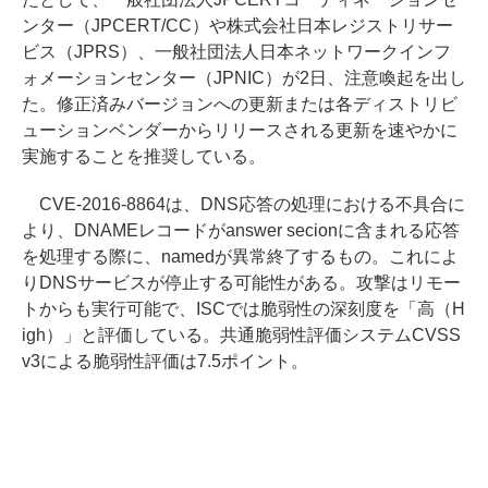
ンター（JPCERT/CC）や株式会社日本レジストリサー
ビス（JPRS）、一般社団法人日本ネットワークインフ
ォメーションセンター（JPNIC）が2日、注意喚起を出し
た。修正済みバージョンへの更新または各ディストリビ
ューションベンダーからリリースされる更新を速やかに
実施することを推奨している。
CVE-2016-8864は、DNS応答の処理における不具合に
より、DNAMEレコードがanswer secionに含まれる応答
を処理する際に、namedが異常終了するもの。これによ
りDNSサービスが停止する可能性がある。攻撃はリモー
トからも実行可能で、ISCでは脆弱性の深刻度を「高（H
igh）」と評価している。共通脆弱性評価システムCVSS
v3による脆弱性評価は7.5ポイント。