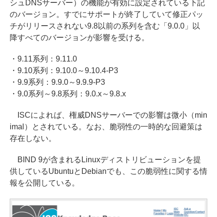
シュDNSサーバー）の機能が有効に設定されている下記
のバージョン。すでにサポートが終了していて修正パッ
チがリリースされない9.8以前の系列を含む「9.0.0」以
降すべてのバージョンが影響を受ける。
・9.11系列：9.11.0
・9.10系列：9.10.0～9.10.4-P3
・9.9系列：9.9.0～9.9.9-P3
・9.0系列～9.8系列：9.0.x～9.8.x
ISCによれば、権威DNSサーバーでの影響は微小（min
imal）とされている。なお、脆弱性の一時的な回避策は
存在しない。
BIND 9が含まれるLinuxディストリビューションを提
供しているUbuntuとDebianでも、この脆弱性に関する情
報を公開している。