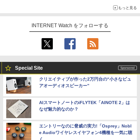
真や映像を使った投資詐欺などへの対策として
もっと見る
INTERNET Watch をフォローする
Special Site
クリエイティブが作った2万円台の“小さなピュ
アオーディオスピーカー”
AIスマートノートのiFLYTEK「AINOTE 2」は
なぜ魅力的なのか？
エントリーなのに脅威の実力!「Osprey」Nobl
e Audioワイヤレスイヤフォン4機種を一気に聴
く