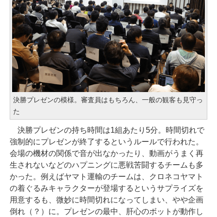
決勝プレゼンの模様。審査員はもちろん、一般の観客も見守っ
た
決勝プレゼンの持ち時間は1組あたり5分。時間切れで
強制的にプレゼンが終了するというルールで行われた。
会場の機材の関係で音が出なかったり、動画がうまく再
生されないなどのハプニングに悪戦苦闘するチームも多
かった。例えばヤマト運輸のチームは、クロネコヤマト
の着ぐるみキャラクターが登場するというサプライズを
用意するも、微妙に時間切れになってしまい、やや企画
倒れ（？）に。プレゼンの最中、肝心のボットが動作し