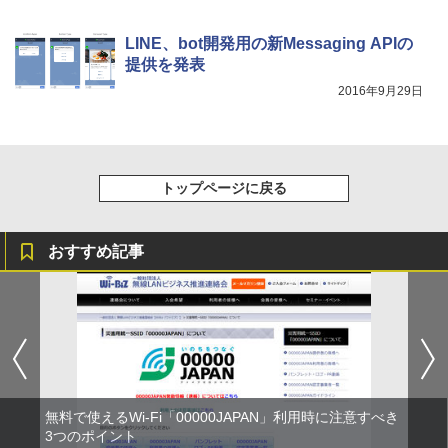
LINE、bot開発用の新Messaging APIの
提供を発表
2016年9月29日
トップページに戻る
おすすめ記事
無料で使えるWi-Fi「00000JAPAN」利用時に注意すべき
3つのポイント