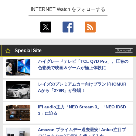
INTERNET Watch をフォローする
Special Site
ハイグレードテレビ「TCL Q7D Pro」。圧巻の
色彩美で映画＆ゲームが極上体験に
レイズのプレミアムカー向けブランドHOMUR
Aから「2×9R」が登場！
iFi audio主力「NEO Stream 3」「NEO iDSD
3」に迫る
Amazon プライムデー過去最安! Anker注目プ
ロジェクター3モデルを使ってみた