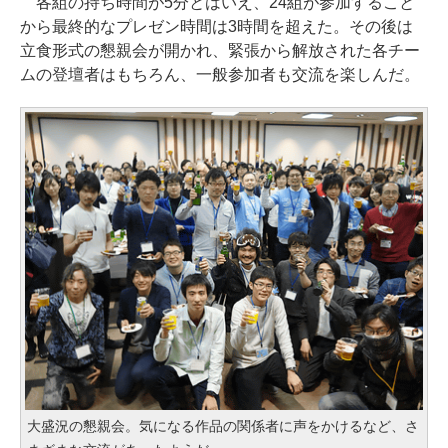
各組の持ち時間が5分とはいえ、24組が参加すること
から最終的なプレゼン時間は3時間を超えた。その後は
立食形式の懇親会が開かれ、緊張から解放された各チー
ムの登壇者はもちろん、一般参加者も交流を楽しんだ。
大盛況の懇親会。気になる作品の関係者に声をかけるなど、さ