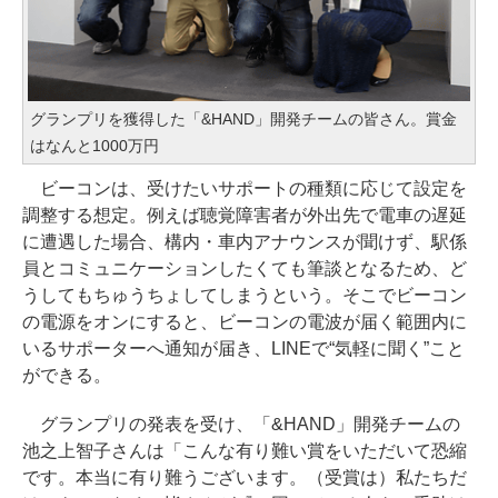
グランプリを獲得した「&HAND」開発チームの皆さん。賞金
はなんと1000万円
ビーコンは、受けたいサポートの種類に応じて設定を
調整する想定。例えば聴覚障害者が外出先で電車の遅延
に遭遇した場合、構内・車内アナウンスが聞けず、駅係
員とコミュニケーションしたくても筆談となるため、ど
うしてもちゅうちょしてしまうという。そこでビーコン
の電源をオンにすると、ビーコンの電波が届く範囲内に
いるサポーターへ通知が届き、LINEで“気軽に聞く”こと
ができる。
グランプリの発表を受け、「&HAND」開発チームの
池之上智子さんは「こんな有り難い賞をいただいて恐縮
です。本当に有り難うございます。（受賞は）私たちだ