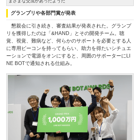
まざまな交流があったようだ
グランプリや各部門賞が発表
懇親会に引き続き、審査結果が発表された。グランプ
リを獲得したのは「&HAND」とその開発チーム。聴
覚、視覚、難病など、何らかのサポートを必要とする人
に専用ビーコンを持ってもらい、助力を得たいシチュエ
ーションで電源をオンにすると、周囲のサポーターにLI
NE BOTで通知される仕組み。