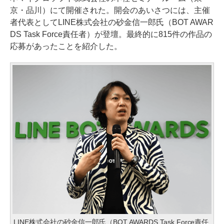
京・品川）にて開催された。開会のあいさつには、主催
者代表としてLINE株式会社の砂金信一郎氏（BOT AWAR
DS Task Force責任者）が登壇。最終的に815件の作品の
応募があったことを紹介した。
LINE株式会社の砂金信一郎氏（BOT AWARDS Task Force責任