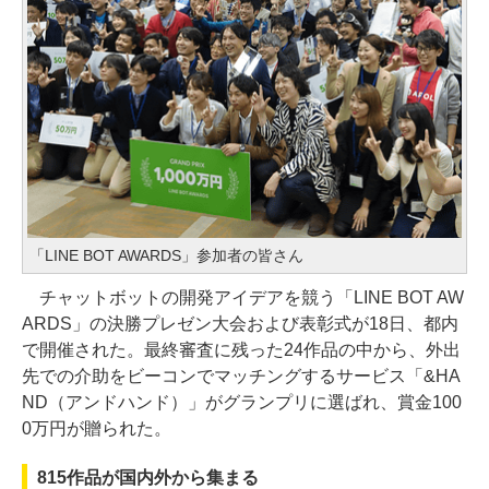
「LINE BOT AWARDS」参加者の皆さん
チャットボットの開発アイデアを競う「LINE BOT AW
ARDS」の決勝プレゼン大会および表彰式が18日、都内
で開催された。最終審査に残った24作品の中から、外出
先での介助をビーコンでマッチングするサービス「&HA
ND（アンドハンド）」がグランプリに選ばれ、賞金100
0万円が贈られた。
815作品が国内外から集まる