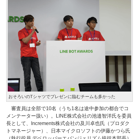
おそろいのTシャツでプレゼンに臨むチームも多かった
審査員は全部で10名（うち1名は途中参加の都合でコ
メンテーター扱い）。LINE株式会社の池邉智洋氏を委員
長として、Increments株式会社の及川卓也氏（プロダク
トマネージャー）、日本マイクロソフトの伊藤かつら氏
（執行役員 デベロッパーエバンジェリズム統括本部長）