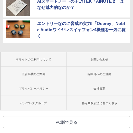
AIスマートノートのiFLYTEK「AINOTE 2」は
なぜ魅力的なのか？
エントリーなのに脅威の実力!「Osprey」Nobl
e Audioワイヤレスイヤフォン4機種を一気に聴
く
本サイトのご利用について
お問い合わせ
広告掲載のご案内
編集部へのご連絡
プライバシーポリシー
会社概要
インプレスグループ
特定商取引法に基づく表示
PC版で見る