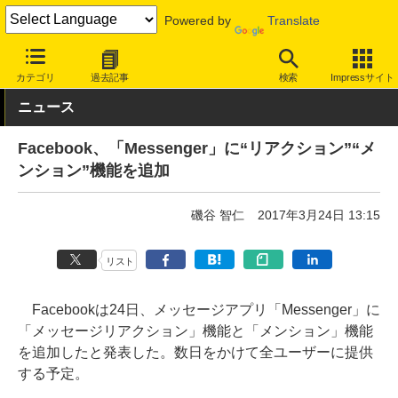
Powered by
Translate
INTERNET Watch
サービス/ソフト
サービス
コミュニケーショ
カテゴリ
過去記事
検索
Impressサイト
ニュース
Facebook、「Messenger」に“リアクション”“メ
ンション”機能を追加
磯谷 智仁
2017年3月24日 13:15
リスト
Facebookは24日、メッセージアプリ「Messenger」に
「メッセージリアクション」機能と「メンション」機能
を追加したと発表した。数日をかけて全ユーザーに提供
する予定。