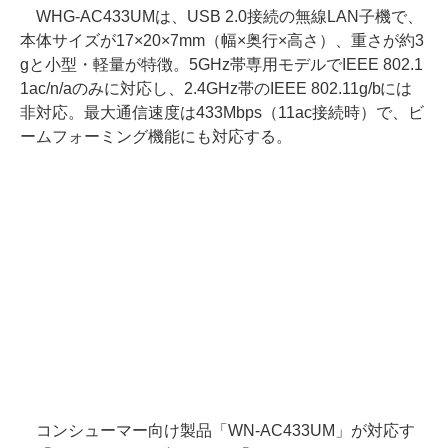
WHG-AC433UMは、USB 2.0接続の無線LAN子機で、
本体サイズが17×20×7mm（幅×奥行×高さ）、重さが約3
gと小型・軽量が特徴。5GHz帯専用モデルでIEEE 802.1
1ac/n/aのみに対応し、2.4GHz帯のIEEE 802.11g/bには
非対応。最大通信速度は433Mbps（11ac接続時）で、ビ
ームフォーミング機能にも対応する。
コンシューマー向け製品「WN-AC433UM」が対応す