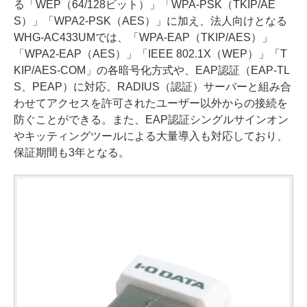
る「WEP（64/128ビット）」「WPA-PSK（TKIP/AE
S）」「WPA2-PSK（AES）」に加え、法人向けとなる
WHG-AC433UMでは、「WPA-EAP（TKIP/AES）」
「WPA2-EAP（AES）」「IEEE 802.1X（WEP）」「T
KIP/AES-COM」の各暗号化方式や、EAP認証（EAP-TL
S、PEAP）に対応。RADIUS（認証）サーバーと組み合
わせてアクセスを許可されたユーザー以外からの接続を
防ぐことができる。また、EAP認証シングルサインオン
やキッティングツールによる大量導入も対応しており、
保証期間も3年となる。