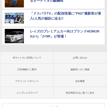
るオーディオの醍醐味
「ドスパラTV」の配信現場に“PAD”撮影班が潜
入!人気の秘訣に迫る!!
レイズのプレミアムカー向けブランドHOMUR
Aから「2×9R」が登場！
本サイトのご利用について
お問い合わせ
広告掲載のご案内
編集部へのご連絡
プライバシーポリシー
会社概要
インプレスグループ
特定商取引法に基づく表示