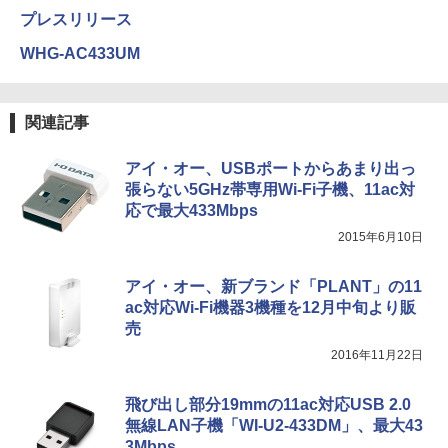
プレスリリース
WHG-AC433UM
関連記事
アイ・オー、USBポートからあまり出っ
張らない5GHz帯専用Wi-Fi子機、11ac対
応で最大433Mbps
2015年6月10日
アイ・オー、新ブランド「PLANT」の11
ac対応Wi-Fi機器3機種を12月中旬より販
売
2016年11月22日
飛び出し部分19mmの11ac対応USB 2.0
無線LAN子機「WI-U2-433DM」、最大43
3Mbps